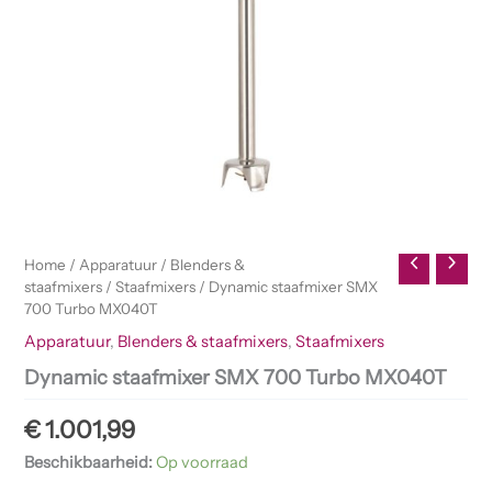
Home
/
Apparatuur
/
Blenders &
staafmixers
/
Staafmixers
/ Dynamic staafmixer SMX
700 Turbo MX040T
Apparatuur
,
Blenders & staafmixers
,
Staafmixers
Dynamic staafmixer SMX 700 Turbo MX040T
€
1.001,99
Beschikbaarheid:
Op voorraad