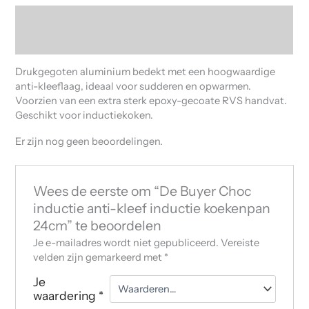
Beschrijving
Beoordelingen (0)
Drukgegoten aluminium bedekt met een hoogwaardige
anti-kleeflaag, ideaal voor sudderen en opwarmen.
Voorzien van een extra sterk epoxy-gecoate RVS handvat.
Geschikt voor inductiekoken.
Er zijn nog geen beoordelingen.
Wees de eerste om “De Buyer Choc
inductie anti-kleef inductie koekenpan
24cm” te beoordelen
Je e-mailadres wordt niet gepubliceerd.
Vereiste
velden zijn gemarkeerd met
*
Je
waardering
*