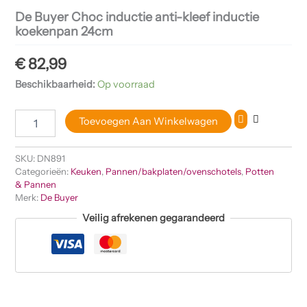
De Buyer Choc inductie anti-kleef inductie
koekenpan 24cm
€
82,99
Beschikbaarheid:
Op voorraad
Toevoegen Aan Winkelwagen
SKU:
DN891
Categorieën:
Keuken
,
Pannen/bakplaten/ovenschotels
,
Potten
& Pannen
Merk:
De Buyer
Veilig afrekenen gegarandeerd