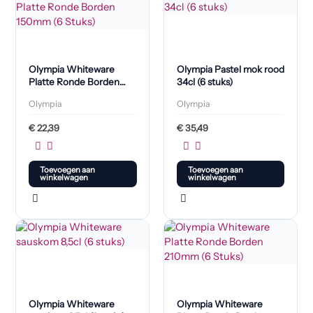
Olympia Whiteware
Olympia Pastel mok rood
Platte Ronde Borden
34cl (6 stuks)
150mm (6 Stuks)
Olympia
Olympia
€
22,39
€
35,49
Toevoegen aan
Toevoegen aan
winkelwagen
winkelwagen
Olympia Whiteware
Olympia Whiteware