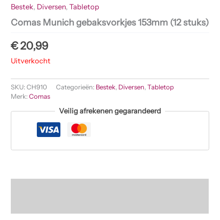
Bestek
,
Diversen
,
Tabletop
Comas Munich gebaksvorkjes 153mm (12 stuks)
€
20,99
Uitverkocht
SKU:
CH910
Categorieën:
Bestek
,
Diversen
,
Tabletop
Merk:
Comas
Veilig afrekenen gegarandeerd
Beschrijving
Beoordelingen (0)