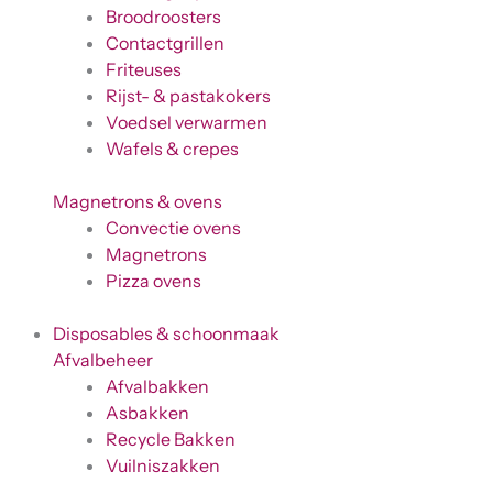
Broodroosters
Contactgrillen
Friteuses
Rijst- & pastakokers
Voedsel verwarmen
Wafels & crepes
Magnetrons & ovens
Convectie ovens
Magnetrons
Pizza ovens
Disposables & schoonmaak
Afvalbeheer
Afvalbakken
Asbakken
Recycle Bakken
Vuilniszakken