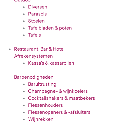
Diversen
Parasols
Stoelen
Tafelbladen & poten
Tafels
Restaurant, Bar & Hotel
Afrekensystemen
Kassa's & kassarollen
Barbenodigheden
Baruitrusting
Champagne- & wijnkoelers
Cocktailshakers & maatbekers
Flessenhouders
Flessenopeners & -afsluiters
Wijnrekken