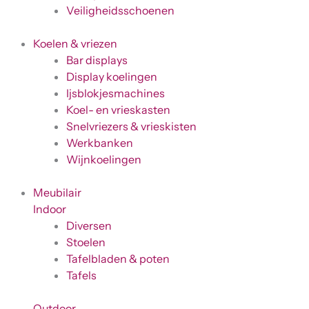
Veiligheidsschoenen
Koelen & vriezen
Bar displays
Display koelingen
Ijsblokjesmachines
Koel- en vrieskasten
Snelvriezers & vrieskisten
Werkbanken
Wijnkoelingen
Meubilair
Indoor
Diversen
Stoelen
Tafelbladen & poten
Tafels
Outdoor