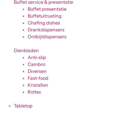
Buffet service & presentatie
Buffet presentatie
Buffetuitrusting
Chafing dishes
Drankdispensers
Ontbijtdispensers
Dienbladen
Anti-slip
Cambro
Diversen
Fast-food
Kristallon
Roltex
Tabletop