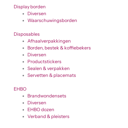
Display borden
Diversen
Waarschuwingsborden
Disposables
Afhaalverpakkingen
Borden, bestek & koffiebekers
Diversen
Productstickers
Sealen & verpakken
Servetten & placemats
EHBO
Brandwondensets
Diversen
EHBO dozen
Verband & pleisters