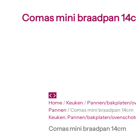
Comas mini braadpan 14
Home
/
Keuken
/
Pannen/bakplaten/ov
Pannen
/ Comas mini braadpan 14cm
Keuken
,
Pannen/bakplaten/ovenschot
Comas mini braadpan 14cm