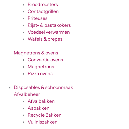
Broodroosters
Contactgrillen
Friteuses
Rijst- & pastakokers
Voedsel verwarmen
Wafels & crepes
Magnetrons & ovens
Convectie ovens
Magnetrons
Pizza ovens
Disposables & schoonmaak
Afvalbeheer
Afvalbakken
Asbakken
Recycle Bakken
Vuilniszakken