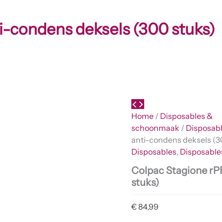
i-condens deksels (300 stuks)
Home
/
Disposables &
schoonmaak
/
Disposab
anti-condens deksels (3
Disposables
,
Disposabl
Colpac Stagione rP
stuks)
€
84,99