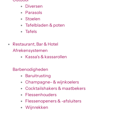
Diversen
Parasols
Stoelen
Tafelbladen & poten
Tafels
Restaurant, Bar & Hotel
Afrekensystemen
Kassa's & kassarollen
Barbenodigheden
Baruitrusting
Champagne- & wijnkoelers
Cocktailshakers & maatbekers
Flessenhouders
Flessenopeners & -afsluiters
Wijnrekken