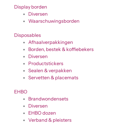
Display borden
Diversen
Waarschuwingsborden
Disposables
Afhaalverpakkingen
Borden, bestek & koffiebekers
Diversen
Productstickers
Sealen & verpakken
Servetten & placemats
EHBO
Brandwondensets
Diversen
EHBO dozen
Verband & pleisters