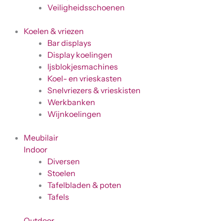
Veiligheidsschoenen
Koelen & vriezen
Bar displays
Display koelingen
Ijsblokjesmachines
Koel- en vrieskasten
Snelvriezers & vrieskisten
Werkbanken
Wijnkoelingen
Meubilair
Indoor
Diversen
Stoelen
Tafelbladen & poten
Tafels
Outdoor