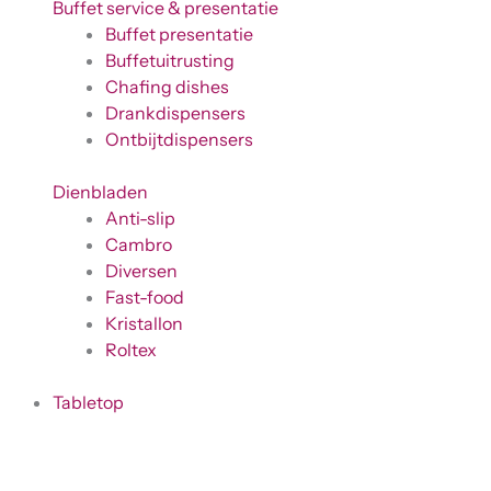
Buffet service & presentatie
Buffet presentatie
Buffetuitrusting
Chafing dishes
Drankdispensers
Ontbijtdispensers
Dienbladen
Anti-slip
Cambro
Diversen
Fast-food
Kristallon
Roltex
Tabletop