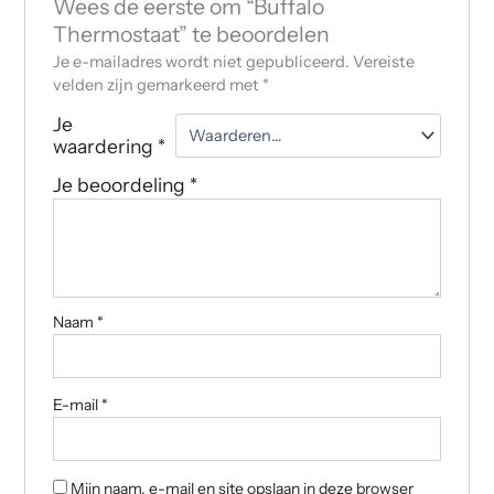
Wees de eerste om “Buffalo
Thermostaat” te beoordelen
Je e-mailadres wordt niet gepubliceerd.
Vereiste
velden zijn gemarkeerd met
*
Je
waardering
*
Je beoordeling
*
Naam
*
E-mail
*
Mijn naam, e-mail en site opslaan in deze browser