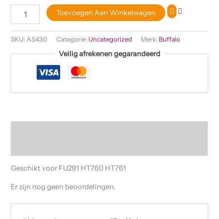
Toevoegen Aan Winkelwagen
SKU:
AS430
Categorie:
Uncategorized
Merk:
Buffalo
Veilig afrekenen gegarandeerd
Beschrijving
Beoordelingen (0)
Geschikt voor FU291 HT760 HT761
Er zijn nog geen beoordelingen.