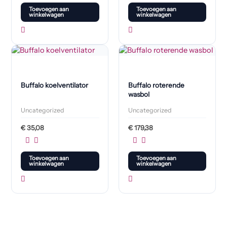
Toevoegen aan
Toevoegen aan
winkelwagen
winkelwagen
Buffalo koelventilator
Buffalo roterende
wasbol
Uncategorized
Uncategorized
€
35,08
€
179,38
Toevoegen aan
Toevoegen aan
winkelwagen
winkelwagen