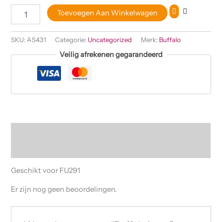
Toevoegen Aan Winkelwagen
SKU:
AS431
Categorie:
Uncategorized
Merk:
Buffalo
Veilig afrekenen gegarandeerd
Beschrijving
Beoordelingen (0)
Geschikt voor FU291
Er zijn nog geen beoordelingen.