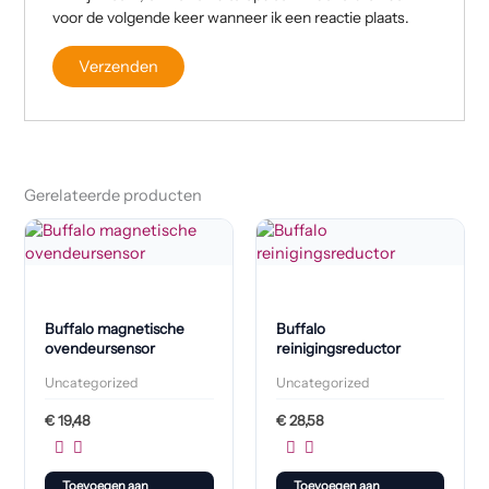
voor de volgende keer wanneer ik een reactie plaats.
Gerelateerde producten
Buffalo magnetische
Buffalo
ovendeursensor
reinigingsreductor
Uncategorized
Uncategorized
€
19,48
€
28,58
Toevoegen aan
Toevoegen aan