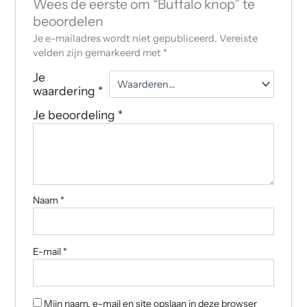
Wees de eerste om “Buffalo knop” te
beoordelen
Je e-mailadres wordt niet gepubliceerd.
Vereiste
velden zijn gemarkeerd met
*
Je
waardering
*
Je beoordeling
*
Naam
*
E-mail
*
Mijn naam, e-mail en site opslaan in deze browser