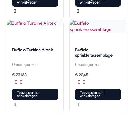
winkelwagen
winkelwagen
Buffalo Turbine Airtek
Buffalo
sprinklerassemblage
Uncategorized
Uncategorized
€
231,38
€
26,45
Toevoegen aan
Toevoegen aan
winkelwagen
winkelwagen