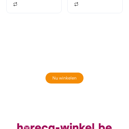
Klaar om jouw perfecte bord te vinden?
Bekijk onze online winkel
Nu winkelen