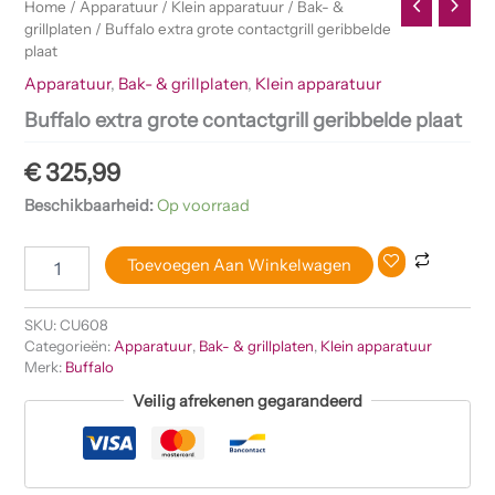
Home
/
Apparatuur
/
Klein apparatuur
/
Bak- &
grillplaten
/ Buffalo extra grote contactgrill geribbelde
plaat
Apparatuur
,
Bak- & grillplaten
,
Klein apparatuur
Buffalo extra grote contactgrill geribbelde plaat
€
325,99
Beschikbaarheid:
Op voorraad
Toevoegen Aan Winkelwagen
SKU:
CU608
Categorieën:
Apparatuur
,
Bak- & grillplaten
,
Klein apparatuur
Merk:
Buffalo
Veilig afrekenen gegarandeerd