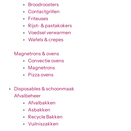
Broodroosters
Contactgrillen
Friteuses
Rijst- & pastakokers
Voedsel verwarmen
Wafels & crepes
Magnetrons & ovens
Convectie ovens
Magnetrons
Pizza ovens
Disposables & schoonmaak
Afvalbeheer
Afvalbakken
Asbakken
Recycle Bakken
Vuilniszakken