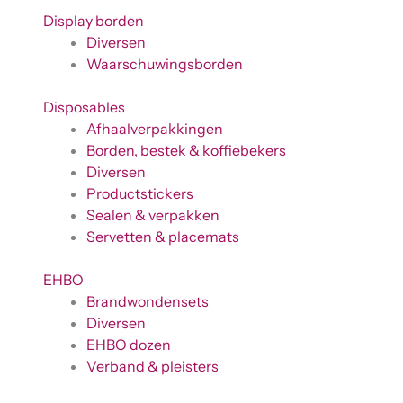
Display borden
Diversen
Waarschuwingsborden
Disposables
Afhaalverpakkingen
Borden, bestek & koffiebekers
Diversen
Productstickers
Sealen & verpakken
Servetten & placemats
EHBO
Brandwondensets
Diversen
EHBO dozen
Verband & pleisters