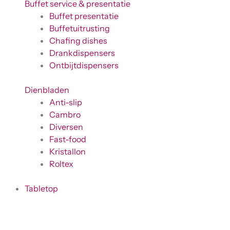
Buffet service & presentatie
Buffet presentatie
Buffetuitrusting
Chafing dishes
Drankdispensers
Ontbijtdispensers
Dienbladen
Anti-slip
Cambro
Diversen
Fast-food
Kristallon
Roltex
Tabletop