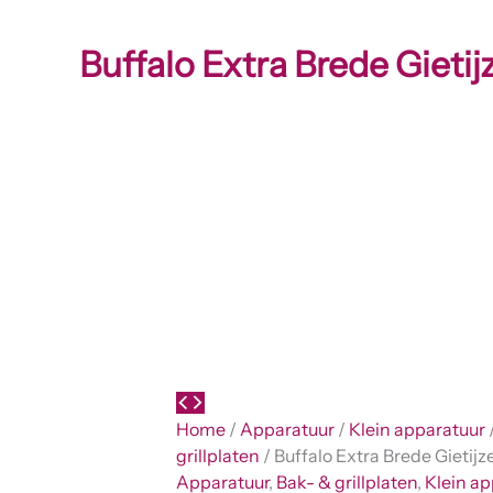
Buffalo Extra Brede Gietij
Home
/
Apparatuur
/
Klein apparatuur
grillplaten
/ Buffalo Extra Brede Gietij
Apparatuur
,
Bak- & grillplaten
,
Klein ap