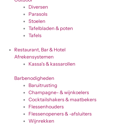
Diversen
Parasols
Stoelen
Tafelbladen & poten
Tafels
Restaurant, Bar & Hotel
Afrekensystemen
Kassa's & kassarollen
Barbenodigheden
Baruitrusting
Champagne- & wijnkoelers
Cocktailshakers & maatbekers
Flessenhouders
Flessenopeners & -afsluiters
Wijnrekken