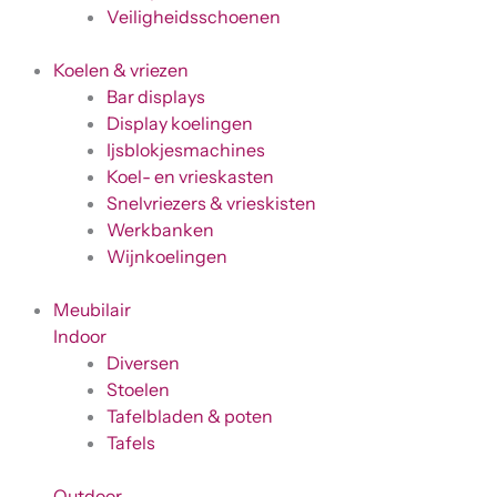
Veiligheidsschoenen
Koelen & vriezen
Bar displays
Display koelingen
Ijsblokjesmachines
Koel- en vrieskasten
Snelvriezers & vrieskisten
Werkbanken
Wijnkoelingen
Meubilair
Indoor
Diversen
Stoelen
Tafelbladen & poten
Tafels
Outdoor