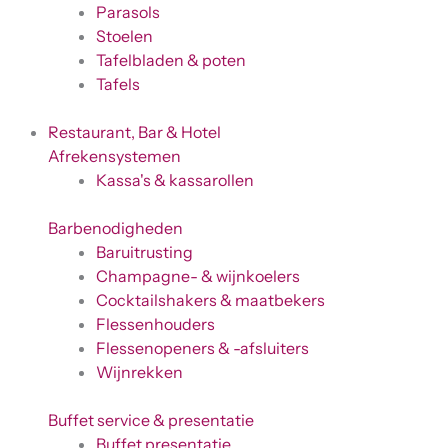
Parasols
Stoelen
Tafelbladen & poten
Tafels
Restaurant, Bar & Hotel
Afrekensystemen
Kassa's & kassarollen
Barbenodigheden
Baruitrusting
Champagne- & wijnkoelers
Cocktailshakers & maatbekers
Flessenhouders
Flessenopeners & -afsluiters
Wijnrekken
Buffet service & presentatie
Buffet presentatie