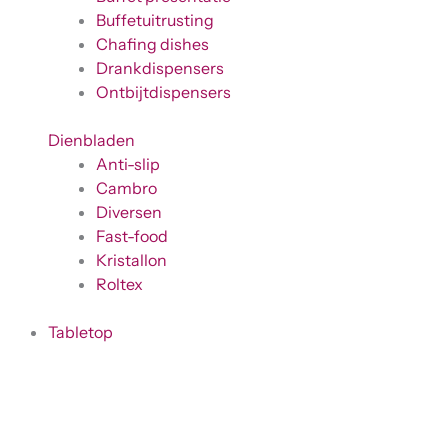
Buffetuitrusting
Chafing dishes
Drankdispensers
Ontbijtdispensers
Dienbladen
Anti-slip
Cambro
Diversen
Fast-food
Kristallon
Roltex
Tabletop