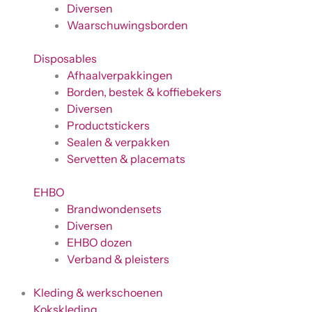
Diversen
Waarschuwingsborden
Disposables
Afhaalverpakkingen
Borden, bestek & koffiebekers
Diversen
Productstickers
Sealen & verpakken
Servetten & placemats
EHBO
Brandwondensets
Diversen
EHBO dozen
Verband & pleisters
Kleding & werkschoenen
Kokskleding