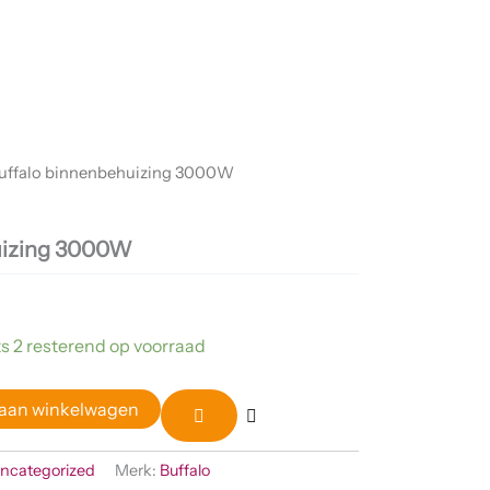
uffalo binnenbehuizing 3000W
uizing 3000W
s 2 resterend op voorraad
aan winkelwagen
ncategorized
Merk:
Buffalo