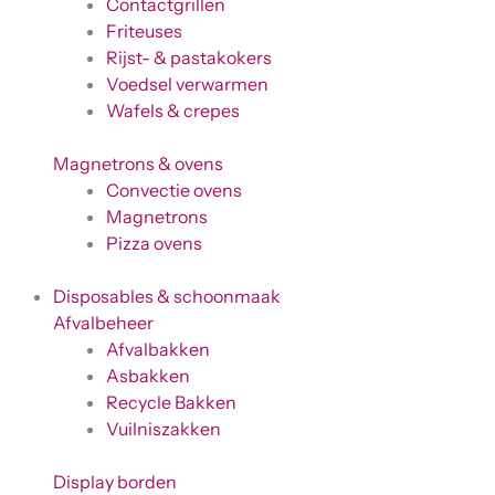
Contactgrillen
Friteuses
Rijst- & pastakokers
Voedsel verwarmen
Wafels & crepes
Magnetrons & ovens
Convectie ovens
Magnetrons
Pizza ovens
Disposables & schoonmaak
Afvalbeheer
Afvalbakken
Asbakken
Recycle Bakken
Vuilniszakken
Display borden