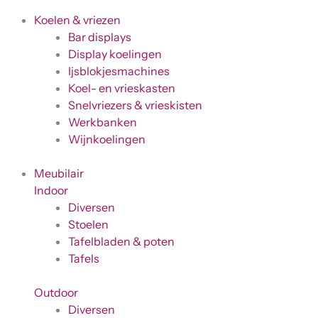
Koelen & vriezen
Bar displays
Display koelingen
Ijsblokjesmachines
Koel- en vrieskasten
Snelvriezers & vrieskisten
Werkbanken
Wijnkoelingen
Meubilair
Indoor
Diversen
Stoelen
Tafelbladen & poten
Tafels
Outdoor
Diversen