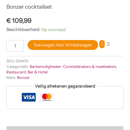
Bonzer cocktailset
€
109,99
Beschikbaarheid:
Op voorraad
Toevoegen Aan Winkelwagen
SKU:
GH470
Categorieën:
Barbenodigheden
,
Cocktailshakers & maatbekers
,
Restaurant, Bar & Hotel
Merk:
Bonzer
Veilig afrekenen gegarandeerd