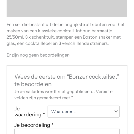
Beschrijving
Beoordelingen (0)
Een set die bestaat uit de belangrijkste attributen voor het
maken van een klassieke cocktail. Inhoud barmaatje
25/50ml, 3 x schenktuit, stamper, een Boston shaker met
glas, een cocktaillepel en 3 verschillende strainers.
Er zijn nog geen beoordelingen.
Wees de eerste om “Bonzer cocktailset”
te beoordelen
Je e-mailadres wordt niet gepubliceerd.
Vereiste
velden zijn gemarkeerd met
*
Je
waardering
*
Je beoordeling
*