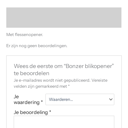
Beschrijving
Beoordelingen (0)
Met flessenopener.
Er zijn nog geen beoordelingen.
Wees de eerste om “Bonzer blikopener”
te beoordelen
Je e-mailadres wordt niet gepubliceerd.
Vereiste
velden zijn gemarkeerd met
*
Je
waardering
*
Je beoordeling
*