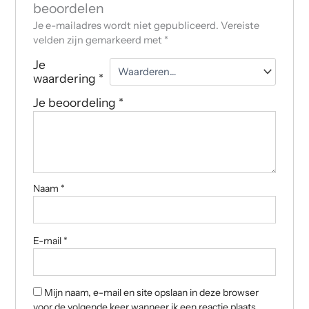
beoordelen
Je e-mailadres wordt niet gepubliceerd.
Vereiste
velden zijn gemarkeerd met
*
Je
waardering
*
Je beoordeling
*
Naam
*
E-mail
*
Mijn naam, e-mail en site opslaan in deze browser
voor de volgende keer wanneer ik een reactie plaats.