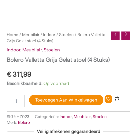
Home
/
Meubilair
/
Indoor
/
Stoelen
/ Bolero Valletta
Grijs Gelat stoel (4 Stuks)
Indoor
,
Meubilair
,
Stoelen
Bolero Valletta Grijs Gelat stoel (4 Stuks)
€
311,99
Beschikbaarheid:
Op voorraad
Toevoegen Aan Winkelwagen
SKU:
HZ023
Categorieën:
Indoor
,
Meubilair
,
Stoelen
Merk:
Bolero
Veilig afrekenen gegarandeerd