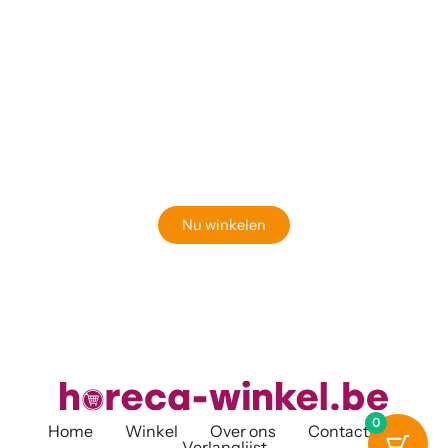
Klaar om jouw perfecte bord te vinden?
Bekijk onze online winkel
Nu winkelen
0
Home
Winkel
Over ons
Contact
Verlanglijst