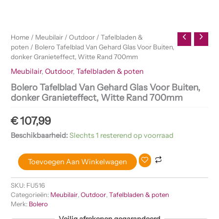
Home
/
Meubilair
/
Outdoor
/
Tafelbladen &
poten
/ Bolero Tafelblad Van Gehard Glas Voor Buiten,
donker Granieteffect, Witte Rand 700mm
Meubilair
,
Outdoor
,
Tafelbladen & poten
Bolero Tafelblad Van Gehard Glas Voor Buiten,
donker Granieteffect, Witte Rand 700mm
€
107,99
Beschikbaarheid:
Slechts 1 resterend op voorraad
Toevoegen Aan Winkelwagen
SKU:
FU516
Categorieën:
Meubilair
,
Outdoor
,
Tafelbladen & poten
Merk:
Bolero
Veilig afrekenen gegarandeerd