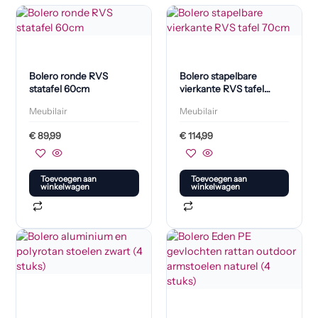
Bolero ronde RVS
Bolero stapelbare
statafel 60cm
vierkante RVS tafel
70cm
Meubilair
Meubilair
€
89,99
€
114,99
Toevoegen aan
Toevoegen aan
winkelwagen
winkelwagen