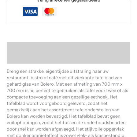
Beschrijving
Beoordelingen (0)
Breng een strakke, eigentijdse uitstraling naar uw
restaurant, bistro of café met dit vierkante tafelblad van
gehard glas van Bolero. Met een afmeting van 700 mm x
700 mm is hij perfect te gebruiken als tafel voor twee of als
compacte toevoeging aan een gezellige eethoek. Het
tafelblad wordt voorgeboord geleverd, zodat het
gemakkelijk aan het assortiment tafelonderstellen van
Bolero kan worden bevestigd. Het tafelblad bevat geen
vuilophopingen, zodat het tussen de onderhoudsbeurten
door snel kan worden afgeveegd. Het stijlvolle oppervlak
met donker granieteffect is zowel vlek- als krasbestendig,