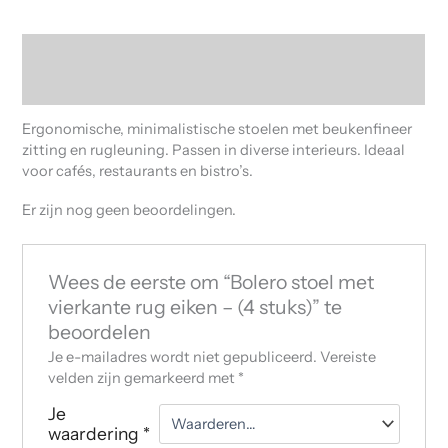
Beschrijving
Beoordelingen (0)
Ergonomische, minimalistische stoelen met beukenfineer
zitting en rugleuning. Passen in diverse interieurs. Ideaal
voor cafés, restaurants en bistro’s.
Er zijn nog geen beoordelingen.
Wees de eerste om “Bolero stoel met
vierkante rug eiken – (4 stuks)” te
beoordelen
Je e-mailadres wordt niet gepubliceerd.
Vereiste
velden zijn gemarkeerd met
*
Je
waardering
*