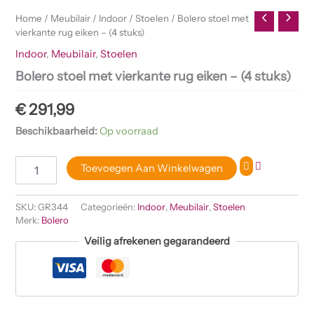
Home
/
Meubilair
/
Indoor
/
Stoelen
/ Bolero stoel met
vierkante rug eiken – (4 stuks)
Indoor
,
Meubilair
,
Stoelen
Bolero stoel met vierkante rug eiken – (4 stuks)
€
291,99
Beschikbaarheid:
Op voorraad
Toevoegen Aan Winkelwagen
SKU:
GR344
Categorieën:
Indoor
,
Meubilair
,
Stoelen
Merk:
Bolero
Veilig afrekenen gegarandeerd