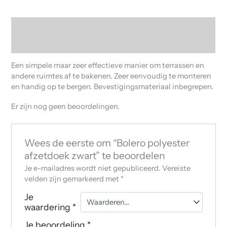
Beschrijving
Beoordelingen (0)
Een simpele maar zeer effectieve manier om terrassen en
andere ruimtes af te bakenen. Zeer eenvoudig te monteren
en handig op te bergen. Bevestigingsmateriaal inbegrepen.
Er zijn nog geen beoordelingen.
Wees de eerste om “Bolero polyester
afzetdoek zwart” te beoordelen
Je e-mailadres wordt niet gepubliceerd.
Vereiste
velden zijn gemarkeerd met
*
Je
waardering
*
Je beoordeling
*