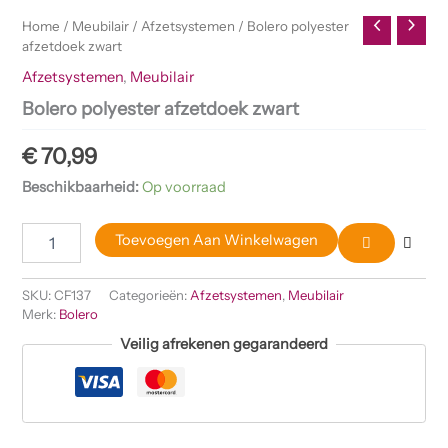
Home
/
Meubilair
/
Afzetsystemen
/ Bolero polyester
afzetdoek zwart
Afzetsystemen
,
Meubilair
Bolero polyester afzetdoek zwart
€
70,99
Beschikbaarheid:
Op voorraad
Toevoegen Aan Winkelwagen
SKU:
CF137
Categorieën:
Afzetsystemen
,
Meubilair
Merk:
Bolero
Veilig afrekenen gegarandeerd