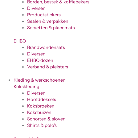
Borden, bestek & koffiebekers
Diversen
Productstickers
Sealen & verpakken
Servetten & placemats
EHBO
Brandwondensets
Diversen
EHBO dozen
Verband & pleisters
Kleding & werkschoenen
Kokskleding
Diversen
Hoofddeksels
Koksbroeken
Koksbuizen
Schorten & sloven
Shirts & polo's