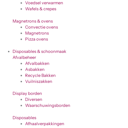
Voedsel verwarmen
Wafels & crepes
Magnetrons & ovens
Convectie ovens
Magnetrons
Pizza ovens
Disposables & schoonmaak
Afvalbeheer
Afvalbakken
Asbakken
Recycle Bakken
Vuilniszakken
Display borden
Diversen
Waarschuwingsborden
Disposables
Afhaalverpakkingen