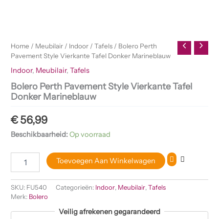
Home
/
Meubilair
/
Indoor
/
Tafels
/ Bolero Perth
Pavement Style Vierkante Tafel Donker Marineblauw
Indoor
,
Meubilair
,
Tafels
Bolero Perth Pavement Style Vierkante Tafel
Donker Marineblauw
€
56,99
Beschikbaarheid:
Op voorraad
Toevoegen Aan Winkelwagen
SKU:
FU540
Categorieën:
Indoor
,
Meubilair
,
Tafels
Merk:
Bolero
Veilig afrekenen gegarandeerd