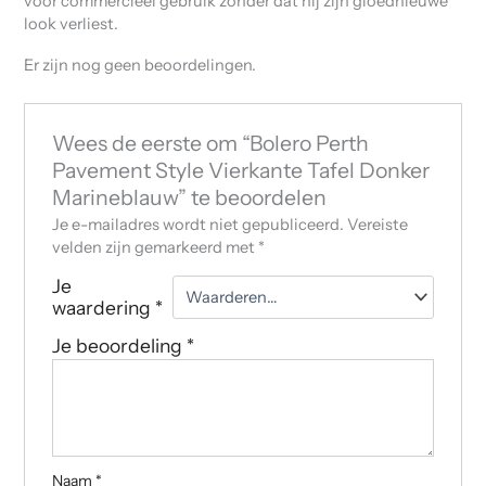
voor commercieel gebruik zonder dat hij zijn gloednieuwe
look verliest.
Er zijn nog geen beoordelingen.
Wees de eerste om “Bolero Perth
Pavement Style Vierkante Tafel Donker
Marineblauw” te beoordelen
Je e-mailadres wordt niet gepubliceerd.
Vereiste
velden zijn gemarkeerd met
*
Je
waardering
*
Je beoordeling
*
Naam
*