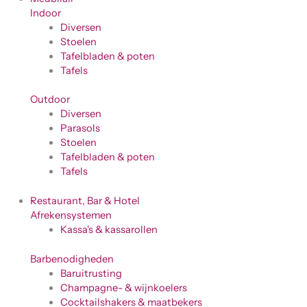
Indoor
Diversen
Stoelen
Tafelbladen & poten
Tafels
Outdoor
Diversen
Parasols
Stoelen
Tafelbladen & poten
Tafels
Restaurant, Bar & Hotel
Afrekensystemen
Kassa's & kassarollen
Barbenodigheden
Baruitrusting
Champagne- & wijnkoelers
Cocktailshakers & maatbekers