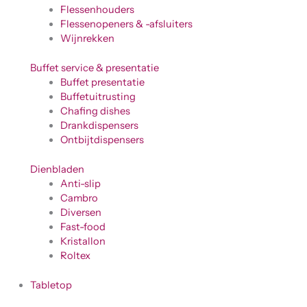
Flessenhouders
Flessenopeners & -afsluiters
Wijnrekken
Buffet service & presentatie
Buffet presentatie
Buffetuitrusting
Chafing dishes
Drankdispensers
Ontbijtdispensers
Dienbladen
Anti-slip
Cambro
Diversen
Fast-food
Kristallon
Roltex
Tabletop