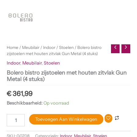
Home
/
Meubilair
/
Indoor
/
Stoelen
/ Bolero bistro
zijstoelen met houten zitvlak Gun Metal (4 stuks)
Indoor
,
Meubilair
,
Stoelen
Bolero bistro zijstoelen met houten zitvlak Gun
Metal (4 stuks)
€
361,99
Beschikbaarheid:
Op voorraad
Toevoegen Aan Winkelwagen
SKU:
GG708
Categorieën:
Indoor
,
Meubilair
,
Stoelen