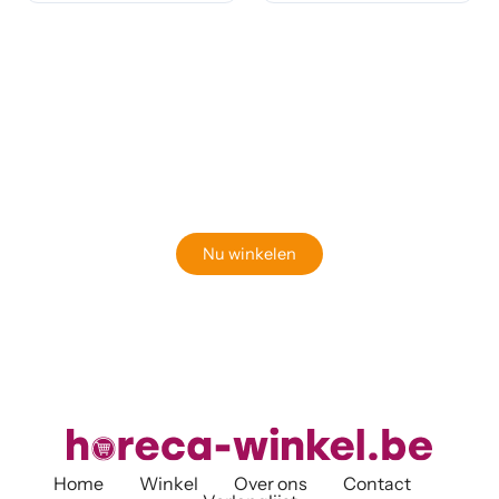
Klaar om jouw perfecte bord te vinden?
Bekijk onze online winkel
Nu winkelen
Home
Winkel
Over ons
Contact