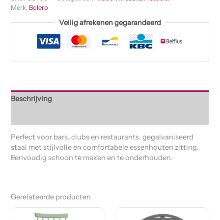
Merk:
Bolero
Veilig afrekenen gegarandeerd
Beschrijving
Beoordelingen (0)
Perfect voor bars, clubs en restaurants. gegalvaniseerd
staal met stijlvolle en comfortabele essenhouten zitting.
Eenvoudig schoon te maken en te onderhouden.
Gerelateerde producten