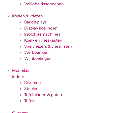
Veiligheidsschoenen
Koelen & vriezen
Bar displays
Display koelingen
Ijsblokjesmachines
Koel- en vrieskasten
Snelvriezers & vrieskisten
Werkbanken
Wijnkoelingen
Meubilair
Indoor
Diversen
Stoelen
Tafelbladen & poten
Tafels
Outdoor