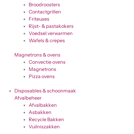
Broodroosters
Contactgrillen
Friteuses
Rijst- & pastakokers
Voedsel verwarmen
Wafels & crepes
Magnetrons & ovens
Convectie ovens
Magnetrons
Pizza ovens
Disposables & schoonmaak
Afvalbeheer
Afvalbakken
Asbakken
Recycle Bakken
Vuilniszakken