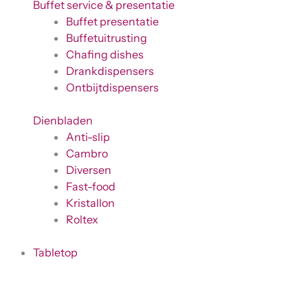
Buffet service & presentatie
Buffet presentatie
Buffetuitrusting
Chafing dishes
Drankdispensers
Ontbijtdispensers
Dienbladen
Anti-slip
Cambro
Diversen
Fast-food
Kristallon
Roltex
Tabletop