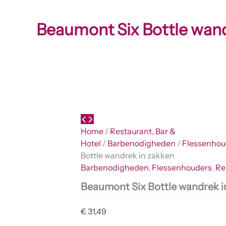
Beaumont Six Bottle wand
Home
/
Restaurant, Bar &
Hotel
/
Barbenodigheden
/
Flessenhou
Bottle wandrek in zakken
Barbenodigheden
,
Flessenhouders
,
Re
Beaumont Six Bottle wandrek i
€
31,49