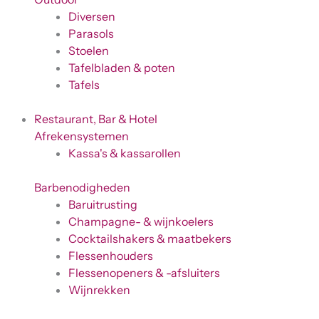
Diversen
Parasols
Stoelen
Tafelbladen & poten
Tafels
Restaurant, Bar & Hotel
Afrekensystemen
Kassa's & kassarollen
Barbenodigheden
Baruitrusting
Champagne- & wijnkoelers
Cocktailshakers & maatbekers
Flessenhouders
Flessenopeners & -afsluiters
Wijnrekken