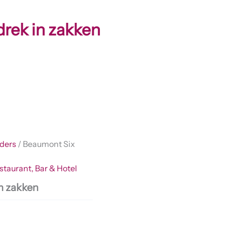
rek in zakken
ders
/ Beaumont Six
staurant, Bar & Hotel
n zakken