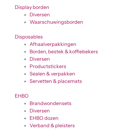
Display borden
Diversen
Waarschuwingsborden
Disposables
Afhaalverpakkingen
Borden, bestek & koffiebekers
Diversen
Productstickers
Sealen & verpakken
Servetten & placemats
EHBO
Brandwondensets
Diversen
EHBO dozen
Verband & pleisters