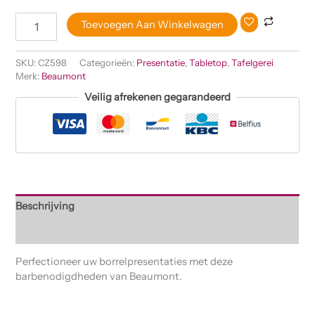
Toevoegen Aan Winkelwagen
SKU:
CZ598
Categorieën:
Presentatie
,
Tabletop
,
Tafelgerei
Merk:
Beaumont
Veilig afrekenen gegarandeerd
Beschrijving
Beoordelingen (0)
Perfectioneer uw borrelpresentaties met deze
barbenodigdheden van Beaumont.