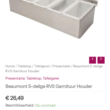
Home
/
Tabletop
/
Tafelgerei
/
Presentatie
/ Beaumont 5-delige
RVS Garnituur Houder
Presentatie
,
Tabletop
,
Tafelgerei
Beaumont 5-delige RVS Garnituur Houder
€
26,49
Beschikbaarheid:
Op voorraad