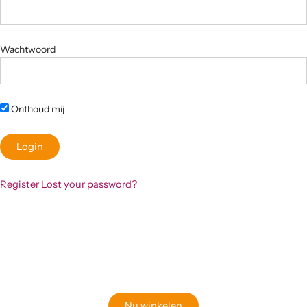
Wachtwoord
Onthoud mij
Register
Lost your password?
Klaar om jouw perfecte bord te vinden?
Bekijk onze online winkel
Nu winkelen