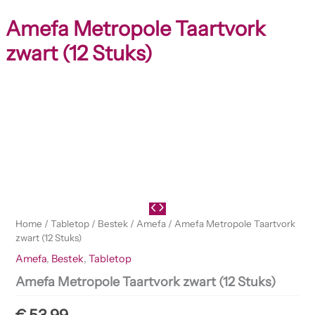
Amefa Metropole Taartvork
zwart (12 Stuks)
Amefa
Metropole
Taartvork
zwart
(12
Stuks)
aantal
Home
/
Tabletop
/
Bestek
/
Amefa
/ Amefa Metropole Taartvork
zwart (12 Stuks)
Amefa
,
Bestek
,
Tabletop
Amefa Metropole Taartvork zwart (12 Stuks)