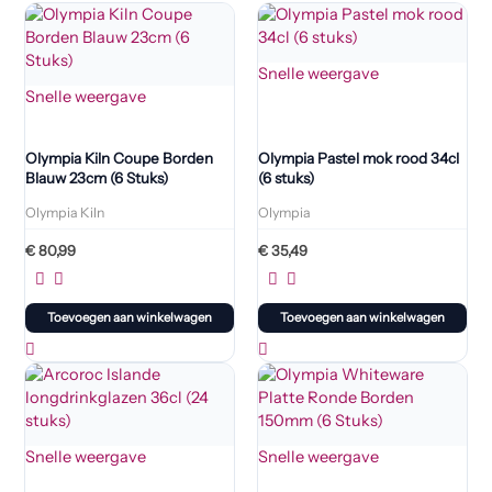
Snelle weergave
Snelle weergave
Olympia Kiln Coupe Borden
Olympia Pastel mok rood 34cl
Blauw 23cm (6 Stuks)
(6 stuks)
Olympia Kiln
Olympia
€
80,99
€
35,49
Toevoegen aan winkelwagen
Toevoegen aan winkelwagen
Snelle weergave
Snelle weergave