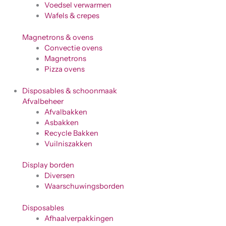
Voedsel verwarmen
Wafels & crepes
Magnetrons & ovens
Convectie ovens
Magnetrons
Pizza ovens
Disposables & schoonmaak
Afvalbeheer
Afvalbakken
Asbakken
Recycle Bakken
Vuilniszakken
Display borden
Diversen
Waarschuwingsborden
Disposables
Afhaalverpakkingen