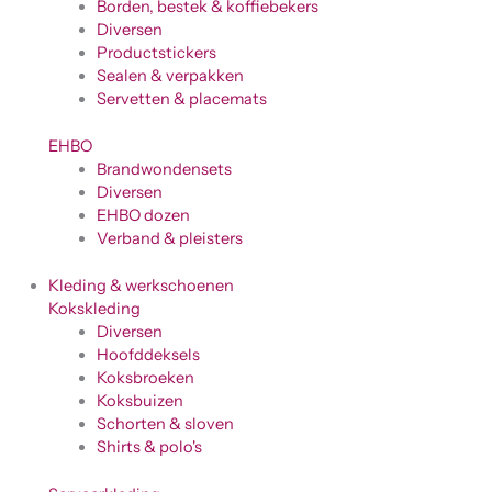
Borden, bestek & koffiebekers
Diversen
Productstickers
Sealen & verpakken
Servetten & placemats
EHBO
Brandwondensets
Diversen
EHBO dozen
Verband & pleisters
Kleding & werkschoenen
Kokskleding
Diversen
Hoofddeksels
Koksbroeken
Koksbuizen
Schorten & sloven
Shirts & polo's