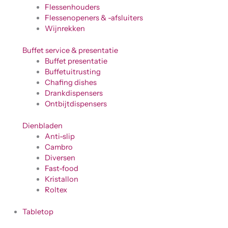
Flessenhouders
Flessenopeners & -afsluiters
Wijnrekken
Buffet service & presentatie
Buffet presentatie
Buffetuitrusting
Chafing dishes
Drankdispensers
Ontbijtdispensers
Dienbladen
Anti-slip
Cambro
Diversen
Fast-food
Kristallon
Roltex
Tabletop