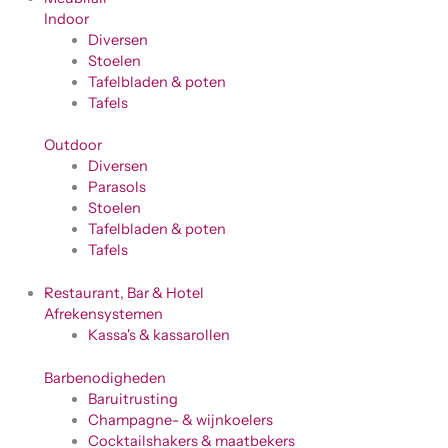
Indoor
Diversen
Stoelen
Tafelbladen & poten
Tafels
Outdoor
Diversen
Parasols
Stoelen
Tafelbladen & poten
Tafels
Restaurant, Bar & Hotel
Afrekensystemen
Kassa's & kassarollen
Barbenodigheden
Baruitrusting
Champagne- & wijnkoelers
Cocktailshakers & maatbekers