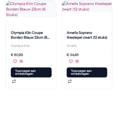
Olympia Kiln Coupe
Amefa Soprano
Borden Blauw 23cm (6
theelepel zwart (12 stuks)
Stuks)
Olympia Kiln
Amefa
€
80,99
€
34,49
Toevoegen aan
Toevoegen aan
winkelwagen
winkelwagen