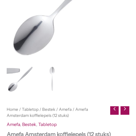
Home
/
Tabletop
/
Bestek
/
Amefa
/ Amefa
Amsterdam koffielepels (12 stuks)
Amefa
,
Bestek
,
Tabletop
Amefa Amsterdam koffielepels (12 stuks)