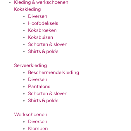
Kleding & werkschoenen
Kokskleding
Diversen
Hoofddeksels
Koksbroeken
Koksbuizen
Schorten & sloven
Shirts & polo's
Serveerkleding
Beschermende Kleding
Diversen
Pantalons
Schorten & sloven
Shirts & polo's
Werkschoenen
Diversen
Klompen