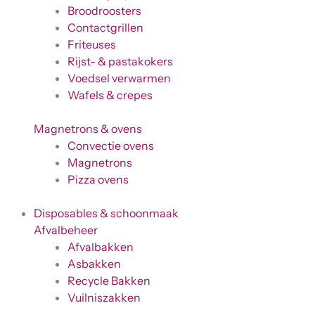
Broodroosters
Contactgrillen
Friteuses
Rijst- & pastakokers
Voedsel verwarmen
Wafels & crepes
Magnetrons & ovens
Convectie ovens
Magnetrons
Pizza ovens
Disposables & schoonmaak
Afvalbeheer
Afvalbakken
Asbakken
Recycle Bakken
Vuilniszakken