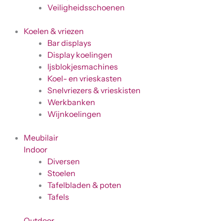
Veiligheidsschoenen
Koelen & vriezen
Bar displays
Display koelingen
Ijsblokjesmachines
Koel- en vrieskasten
Snelvriezers & vrieskisten
Werkbanken
Wijnkoelingen
Meubilair
Indoor
Diversen
Stoelen
Tafelbladen & poten
Tafels
Outdoor