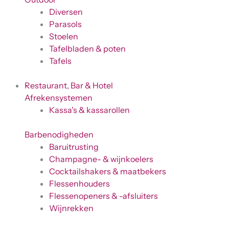
Diversen
Parasols
Stoelen
Tafelbladen & poten
Tafels
Restaurant, Bar & Hotel
Afrekensystemen
Kassa's & kassarollen
Barbenodigheden
Baruitrusting
Champagne- & wijnkoelers
Cocktailshakers & maatbekers
Flessenhouders
Flessenopeners & -afsluiters
Wijnrekken