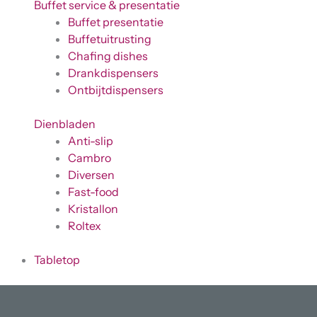
Buffet service & presentatie
Buffet presentatie
Buffetuitrusting
Chafing dishes
Drankdispensers
Ontbijtdispensers
Dienbladen
Anti-slip
Cambro
Diversen
Fast-food
Kristallon
Roltex
Tabletop