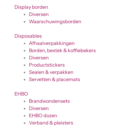
Display borden
Diversen
Waarschuwingsborden
Disposables
Afhaalverpakkingen
Borden, bestek & koffiebekers
Diversen
Productstickers
Sealen & verpakken
Servetten & placemats
EHBO
Brandwondensets
Diversen
EHBO dozen
Verband & pleisters