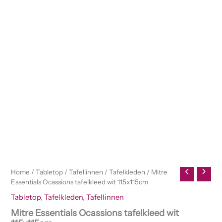
Home
/
Tabletop
/
Tafellinnen
/
Tafelkleden
/ Mitre
Essentials Ocassions tafelkleed wit 115x115cm
Tabletop
,
Tafelkleden
,
Tafellinnen
Mitre Essentials Ocassions tafelkleed wit