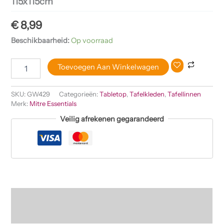
115x115cm
€
8,99
Beschikbaarheid:
Op voorraad
Toevoegen Aan Winkelwagen
SKU:
GW429
Categorieën:
Tabletop
,
Tafelkleden
,
Tafellinnen
Merk:
Mitre Essentials
Veilig afrekenen gegarandeerd
Beschrijving
Beoordelingen (0)