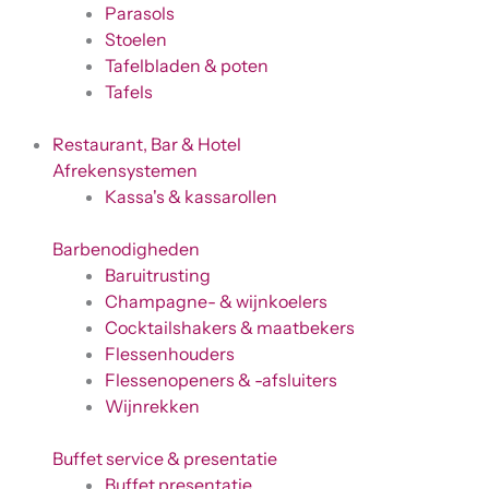
Parasols
Stoelen
Tafelbladen & poten
Tafels
Restaurant, Bar & Hotel
Afrekensystemen
Kassa's & kassarollen
Barbenodigheden
Baruitrusting
Champagne- & wijnkoelers
Cocktailshakers & maatbekers
Flessenhouders
Flessenopeners & -afsluiters
Wijnrekken
Buffet service & presentatie
Buffet presentatie