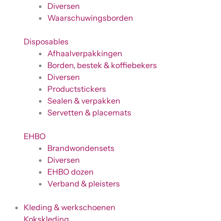
Diversen
Waarschuwingsborden
Disposables
Afhaalverpakkingen
Borden, bestek & koffiebekers
Diversen
Productstickers
Sealen & verpakken
Servetten & placemats
EHBO
Brandwondensets
Diversen
EHBO dozen
Verband & pleisters
Kleding & werkschoenen
Kokskleding