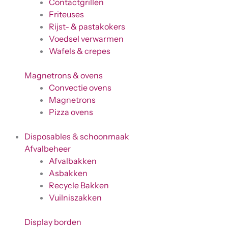
Contactgrillen
Friteuses
Rijst- & pastakokers
Voedsel verwarmen
Wafels & crepes
Magnetrons & ovens
Convectie ovens
Magnetrons
Pizza ovens
Disposables & schoonmaak
Afvalbeheer
Afvalbakken
Asbakken
Recycle Bakken
Vuilniszakken
Display borden