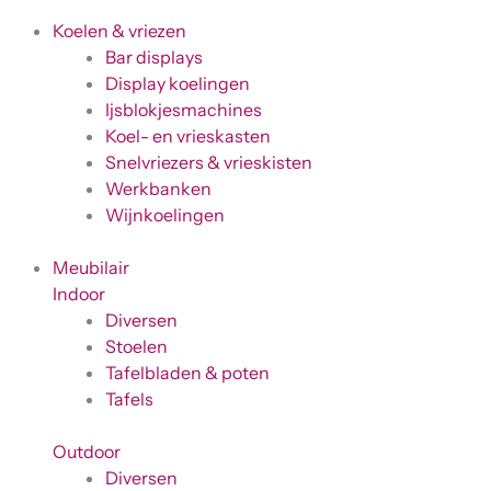
Koelen & vriezen
Bar displays
Display koelingen
Ijsblokjesmachines
Koel- en vrieskasten
Snelvriezers & vrieskisten
Werkbanken
Wijnkoelingen
Meubilair
Indoor
Diversen
Stoelen
Tafelbladen & poten
Tafels
Outdoor
Diversen