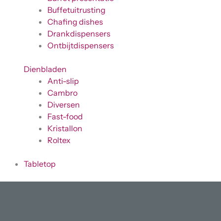
Buffetuitrusting
Chafing dishes
Drankdispensers
Ontbijtdispensers
Dienbladen
Anti-slip
Cambro
Diversen
Fast-food
Kristallon
Roltex
Tabletop