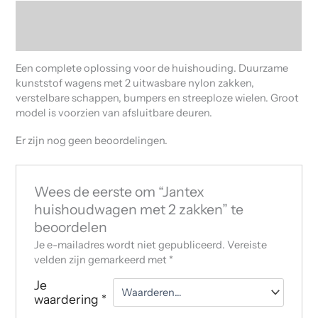
Beschrijving
Beoordelingen (0)
Een complete oplossing voor de huishouding. Duurzame
kunststof wagens met 2 uitwasbare nylon zakken,
verstelbare schappen, bumpers en streeploze wielen. Groot
model is voorzien van afsluitbare deuren.
Er zijn nog geen beoordelingen.
Wees de eerste om “Jantex
huishoudwagen met 2 zakken” te
beoordelen
Je e-mailadres wordt niet gepubliceerd.
Vereiste
velden zijn gemarkeerd met
*
Je
waardering
*