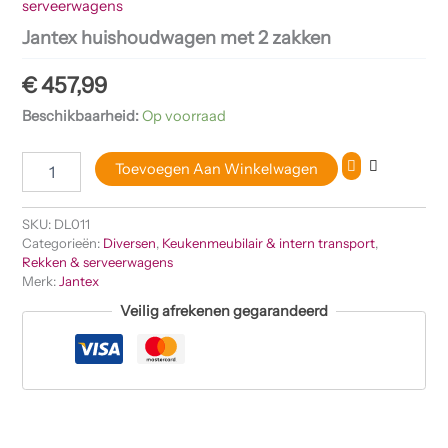
serveerwagens
Jantex huishoudwagen met 2 zakken
€
457,99
Beschikbaarheid:
Op voorraad
Toevoegen Aan Winkelwagen
SKU:
DL011
Categorieën:
Diversen
,
Keukenmeubilair & intern transport
,
Rekken & serveerwagens
Merk:
Jantex
Veilig afrekenen gegarandeerd