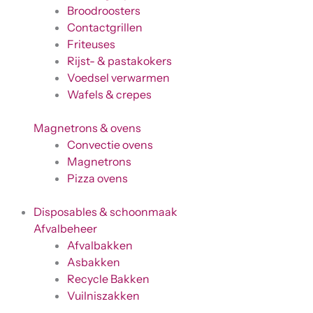
Broodroosters
Contactgrillen
Friteuses
Rijst- & pastakokers
Voedsel verwarmen
Wafels & crepes
Magnetrons & ovens
Convectie ovens
Magnetrons
Pizza ovens
Disposables & schoonmaak
Afvalbeheer
Afvalbakken
Asbakken
Recycle Bakken
Vuilniszakken