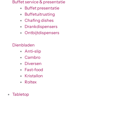
Buffet service & presentatie
Buffet presentatie
Buffetuitrusting
Chafing dishes
Drankdispensers
Ontbijtdispensers
Dienbladen
Anti-slip
Cambro
Diversen
Fast-food
Kristallon
Roltex
Tabletop