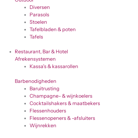
Diversen
Parasols
Stoelen
Tafelbladen & poten
Tafels
Restaurant, Bar & Hotel
Afrekensystemen
Kassa's & kassarollen
Barbenodigheden
Baruitrusting
Champagne- & wijnkoelers
Cocktailshakers & maatbekers
Flessenhouders
Flessenopeners & -afsluiters
Wijnrekken