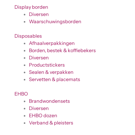
Display borden
Diversen
Waarschuwingsborden
Disposables
Afhaalverpakkingen
Borden, bestek & koffiebekers
Diversen
Productstickers
Sealen & verpakken
Servetten & placemats
EHBO
Brandwondensets
Diversen
EHBO dozen
Verband & pleisters