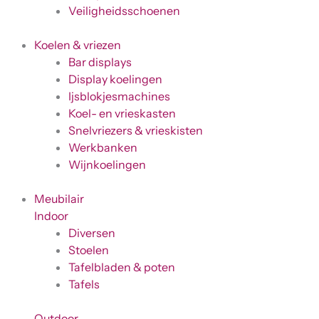
Veiligheidsschoenen
Koelen & vriezen
Bar displays
Display koelingen
Ijsblokjesmachines
Koel- en vrieskasten
Snelvriezers & vrieskisten
Werkbanken
Wijnkoelingen
Meubilair
Indoor
Diversen
Stoelen
Tafelbladen & poten
Tafels
Outdoor