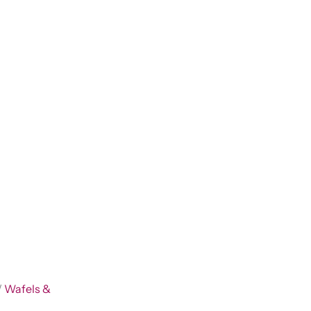
/
Wafels &