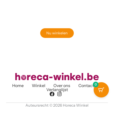
Klaar om jouw perfecte bord te vinden?
Bekijk onze online winkel
Nu winkelen
0
Home
Winkel
Over ons
Contact
Verlanglijst
Auteursrecht © 2026 Horeca Winkel