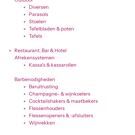
Diversen
Parasols
Stoelen
Tafelbladen & poten
Tafels
Restaurant, Bar & Hotel
Afrekensystemen
Kassa's & kassarollen
Barbenodigheden
Baruitrusting
Champagne- & wijnkoelers
Cocktailshakers & maatbekers
Flessenhouders
Flessenopeners & -afsluiters
Wijnrekken