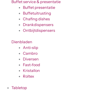
Buffet service & presentatie
Buffet presentatie
Buffetuitrusting
Chafing dishes
Drankdispensers
Ontbijtdispensers
Dienbladen
Anti-slip
Cambro
Diversen
Fast-food
Kristallon
Roltex
Tabletop