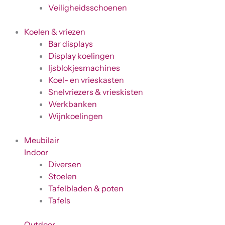
Veiligheidsschoenen
Koelen & vriezen
Bar displays
Display koelingen
Ijsblokjesmachines
Koel- en vrieskasten
Snelvriezers & vrieskisten
Werkbanken
Wijnkoelingen
Meubilair
Indoor
Diversen
Stoelen
Tafelbladen & poten
Tafels
Outdoor