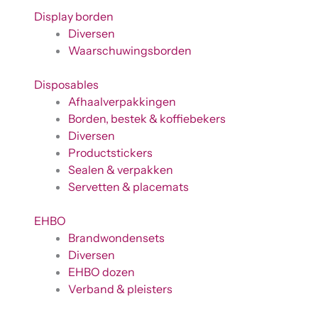
Display borden
Diversen
Waarschuwingsborden
Disposables
Afhaalverpakkingen
Borden, bestek & koffiebekers
Diversen
Productstickers
Sealen & verpakken
Servetten & placemats
EHBO
Brandwondensets
Diversen
EHBO dozen
Verband & pleisters