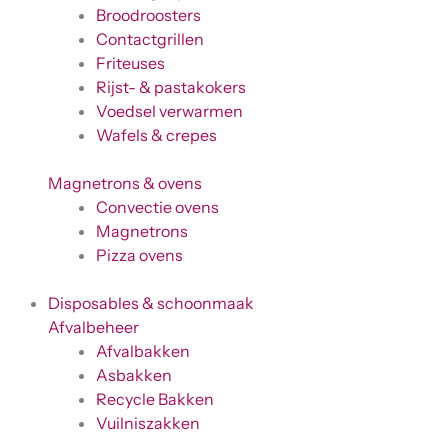
Broodroosters
Contactgrillen
Friteuses
Rijst- & pastakokers
Voedsel verwarmen
Wafels & crepes
Magnetrons & ovens
Convectie ovens
Magnetrons
Pizza ovens
Disposables & schoonmaak
Afvalbeheer
Afvalbakken
Asbakken
Recycle Bakken
Vuilniszakken