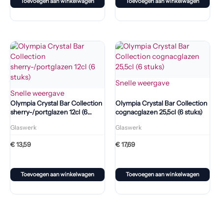
Toevoegen aan winkelwagen
Toevoegen aan winkelwagen
Snelle weergave
Snelle weergave
Olympia Crystal Bar Collection
Olympia Crystal Bar Collection
sherry-/portglazen 12cl (6
cognacglazen 25,5cl (6 stuks)
stuks)
Glaswerk
Glaswerk
€
13,59
€
17,69
Toevoegen aan winkelwagen
Toevoegen aan winkelwagen