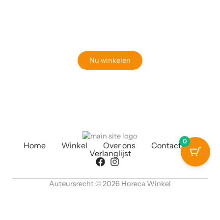
Klaar om jouw perfecte bord te vinden?
Bekijk onze online winkel
Nu winkelen
0
Home
Winkel
Over ons
Contact
Verlanglijst
Auteursrecht © 2026 Horeca Winkel