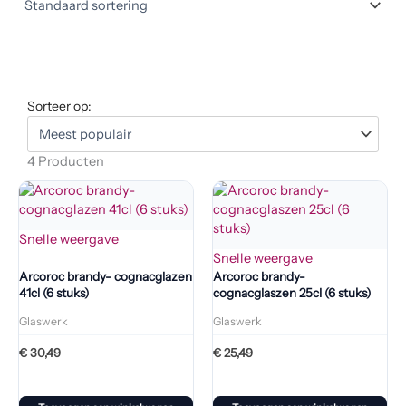
Sorteer op:
4 Producten
Snelle weergave
Snelle weergave
Arcoroc brandy- cognacglazen
Arcoroc brandy-
41cl (6 stuks)
cognacglaszen 25cl (6 stuks)
Glaswerk
Glaswerk
€
30,49
€
25,49