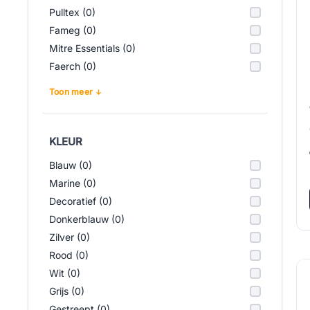
Pulltex (0)
Fameg (0)
Mitre Essentials (0)
Faerch (0)
Toon meer
KLEUR
Blauw (0)
Marine (0)
Decoratief (0)
Donkerblauw (0)
Zilver (0)
Rood (0)
Wit (0)
Grijs (0)
Gestreept (0)