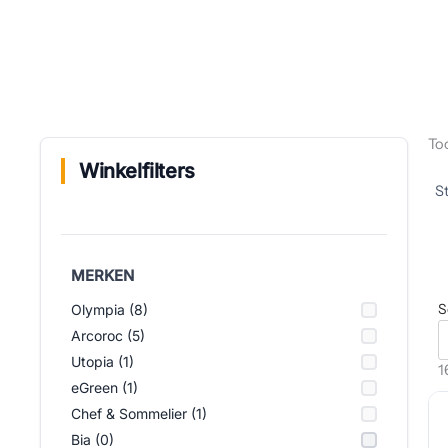
Too
Winkelfilters
MERKEN
S
Olympia (8)
Arcoroc (5)
Utopia (1)
1
eGreen (1)
Chef & Sommelier (1)
Bia (0)