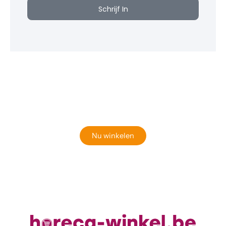
Schrijf In
Klaar om jouw perfecte bord te vinden?
Bekijk onze online winkel
Nu winkelen