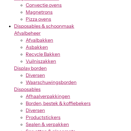
Convectie ovens
Magnetrons
Pizza ovens
Disposables & schoonmaak
Afvalbeheer
Afvalbakken
Asbakken
Recycle Bakken
Vuilniszakken
Display borden
Diversen
Waarschuwingsborden
Disposables
Afhaalverpakkingen
Borden, bestek & koffiebekers
Diversen
Productstickers
Sealen & verpakken