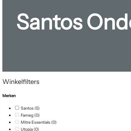
Santos Ond
Winkelfilters
Merken
Santos (5)
Fameg (0)
Mitre Essentials (0)
Utopia (0)