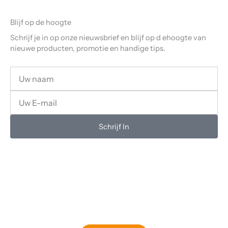
Blijf op de hoogte
Schrijf je in op onze nieuwsbrief en blijf op d ehoogte van
nieuwe producten, promotie en handige tips.
Uw
Naam
Uw
email
Schrijf In
Klaar om jouw perfecte bord te vinden?
Bekijk onze online winkel