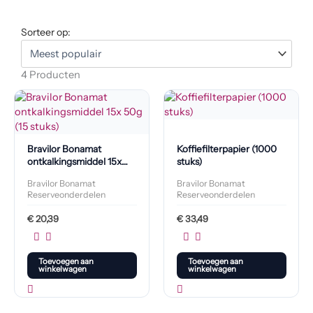
Sorteer op:
4 Producten
Bravilor Bonamat
Koffiefilterpapier (1000
ontkalkingsmiddel 15x
stuks)
50g (15 stuks)
Bravilor Bonamat
Bravilor Bonamat
Reserveonderdelen
Reserveonderdelen
€
20,39
€
33,49
Toevoegen aan
Toevoegen aan
winkelwagen
winkelwagen