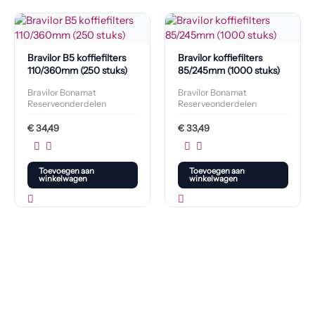
Bravilor B5 koffiefilters
Bravilor koffiefilters
110/360mm (250 stuks)
85/245mm (1000 stuks)
Bravilor Bonamat
Bravilor Bonamat
Reserveonderdelen
Reserveonderdelen
€
34,49
€
33,49
Toevoegen aan
Toevoegen aan
winkelwagen
winkelwagen