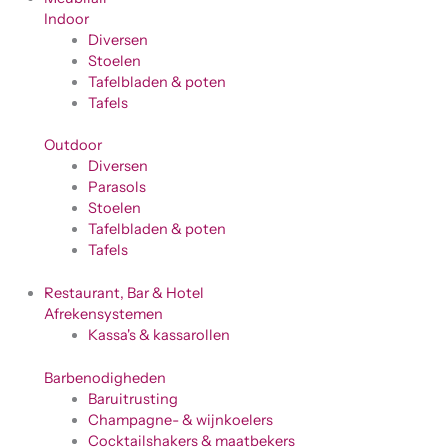
Indoor
Diversen
Stoelen
Tafelbladen & poten
Tafels
Outdoor
Diversen
Parasols
Stoelen
Tafelbladen & poten
Tafels
Restaurant, Bar & Hotel
Afrekensystemen
Kassa's & kassarollen
Barbenodigheden
Baruitrusting
Champagne- & wijnkoelers
Cocktailshakers & maatbekers