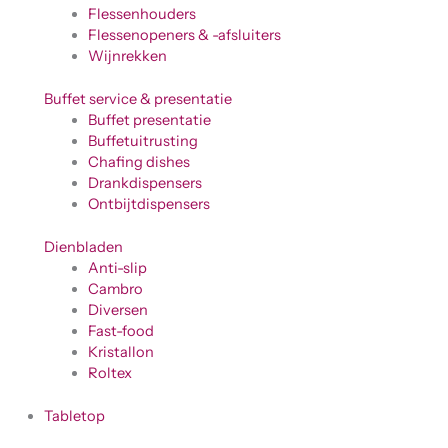
Flessenhouders
Flessenopeners & -afsluiters
Wijnrekken
Buffet service & presentatie
Buffet presentatie
Buffetuitrusting
Chafing dishes
Drankdispensers
Ontbijtdispensers
Dienbladen
Anti-slip
Cambro
Diversen
Fast-food
Kristallon
Roltex
Tabletop