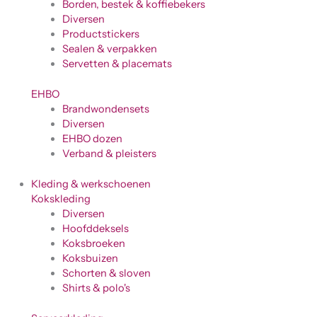
Borden, bestek & koffiebekers
Diversen
Productstickers
Sealen & verpakken
Servetten & placemats
EHBO
Brandwondensets
Diversen
EHBO dozen
Verband & pleisters
Kleding & werkschoenen
Kokskleding
Diversen
Hoofddeksels
Koksbroeken
Koksbuizen
Schorten & sloven
Shirts & polo's