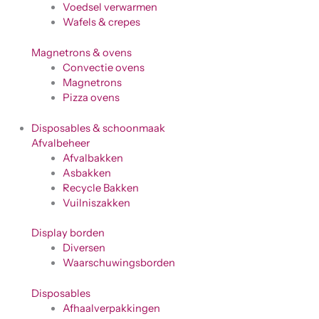
Voedsel verwarmen
Wafels & crepes
Magnetrons & ovens
Convectie ovens
Magnetrons
Pizza ovens
Disposables & schoonmaak
Afvalbeheer
Afvalbakken
Asbakken
Recycle Bakken
Vuilniszakken
Display borden
Diversen
Waarschuwingsborden
Disposables
Afhaalverpakkingen