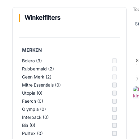
Too
Winkelfilters
MERKEN
S
Bolero (3)
Rubbermaid (2)
Geen Merk (2)
7
Mitre Essentials (0)
Utopia (0)
Faerch (0)
Olympia (0)
Interpack (0)
Bia (0)
Pulltex (0)