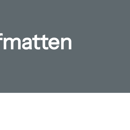
efmatten