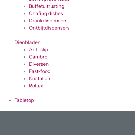
Buffetuitrusting
Chafing dishes
Drankdispensers
Ontbijtdispensers
Dienbladen
Anti-slip
Cambro
Diversen
Fast-food
Kristallon
Roltex
Tabletop