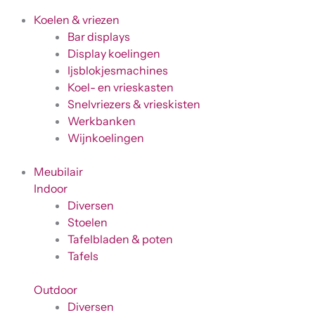
Koelen & vriezen
Bar displays
Display koelingen
Ijsblokjesmachines
Koel- en vrieskasten
Snelvriezers & vrieskisten
Werkbanken
Wijnkoelingen
Meubilair
Indoor
Diversen
Stoelen
Tafelbladen & poten
Tafels
Outdoor
Diversen