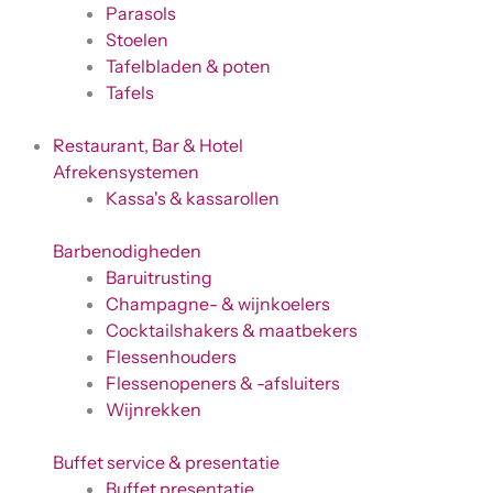
Parasols
Stoelen
Tafelbladen & poten
Tafels
Restaurant, Bar & Hotel
Afrekensystemen
Kassa's & kassarollen
Barbenodigheden
Baruitrusting
Champagne- & wijnkoelers
Cocktailshakers & maatbekers
Flessenhouders
Flessenopeners & -afsluiters
Wijnrekken
Buffet service & presentatie
Buffet presentatie