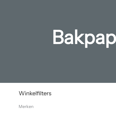
Bakpapi
Winkelfilters
Merken