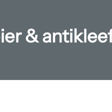
er & antikle