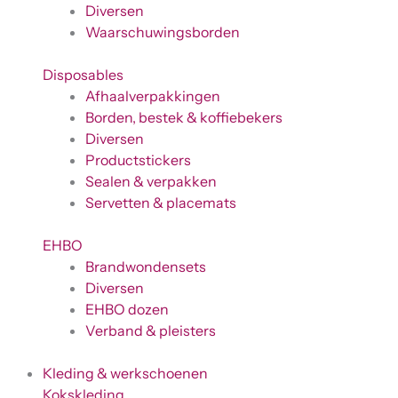
Diversen
Waarschuwingsborden
Disposables
Afhaalverpakkingen
Borden, bestek & koffiebekers
Diversen
Productstickers
Sealen & verpakken
Servetten & placemats
EHBO
Brandwondensets
Diversen
EHBO dozen
Verband & pleisters
Kleding & werkschoenen
Kokskleding