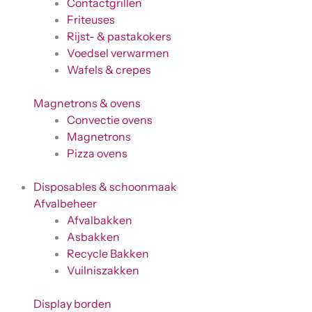
Contactgrillen
Friteuses
Rijst- & pastakokers
Voedsel verwarmen
Wafels & crepes
Magnetrons & ovens
Convectie ovens
Magnetrons
Pizza ovens
Disposables & schoonmaak
Afvalbeheer
Afvalbakken
Asbakken
Recycle Bakken
Vuilniszakken
Display borden