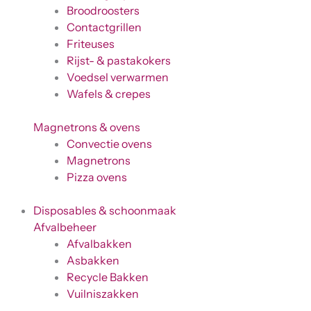
Broodroosters
Contactgrillen
Friteuses
Rijst- & pastakokers
Voedsel verwarmen
Wafels & crepes
Magnetrons & ovens
Convectie ovens
Magnetrons
Pizza ovens
Disposables & schoonmaak
Afvalbeheer
Afvalbakken
Asbakken
Recycle Bakken
Vuilniszakken