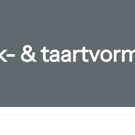
k- & taartvor