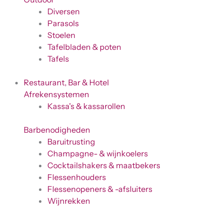
Diversen
Parasols
Stoelen
Tafelbladen & poten
Tafels
Restaurant, Bar & Hotel
Afrekensystemen
Kassa's & kassarollen
Barbenodigheden
Baruitrusting
Champagne- & wijnkoelers
Cocktailshakers & maatbekers
Flessenhouders
Flessenopeners & -afsluiters
Wijnrekken