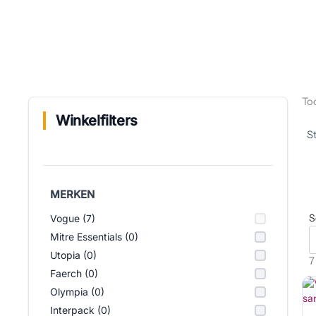
Too
Winkelfilters
MERKEN
S
Vogue (7)
Mitre Essentials (0)
Utopia (0)
7
Faerch (0)
Olympia (0)
Interpack (0)