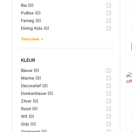
Bia (0)
Pulltex (0)
Fameg (0)
Dining Kids (0)
Toon meer
KLEUR
Blauw (0)
Marine (0)
Decoratief (0)
Donkerblauw (0)
Zilver (0)
Rood (0)
Wit (0)
Grijs (0)
Gestreept (0)