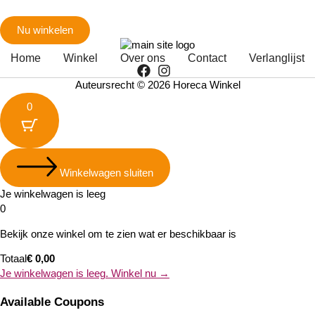
Bekijk onze online winkel
Nu winkelen
Home
Winkel
Over ons
Contact
Verlanglijst
Auteursrecht © 2026 Horeca Winkel
0
Winkelwagen sluiten
Je winkelwagen is leeg
0
Bekijk onze winkel om te zien wat er beschikbaar is
Totaal
€
0,00
Je winkelwagen is leeg. Winkel nu →
Available Coupons