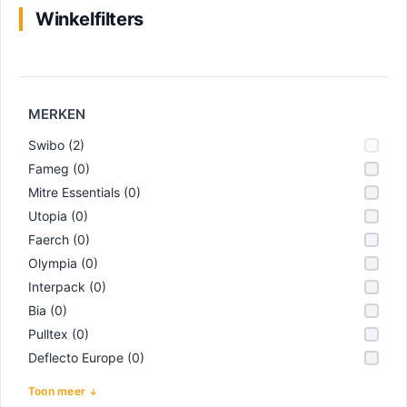
Naam
email
Winkelfilters
MERKEN
Swibo (2)
Fameg (0)
Mitre Essentials (0)
Utopia (0)
Faerch (0)
Olympia (0)
Interpack (0)
Bia (0)
Pulltex (0)
Deflecto Europe (0)
Toon meer