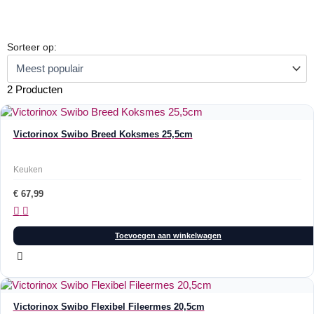
Sorteer op:
2 Producten
Victorinox Swibo Breed Koksmes 25,5cm
Keuken
€
67,99
Toevoegen aan winkelwagen
Victorinox Swibo Flexibel Fileermes 20,5cm