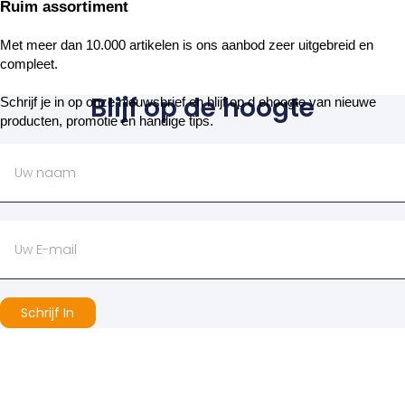
Ruim assortiment
Met meer dan 10.000 artikelen is ons aanbod zeer uitgebreid en
compleet.
Blijf op de hoogte
Schrijf je in op onze nieuwsbrief en blijf op d ehoogte van nieuwe
producten, promotie en handige tips.
Schrijf In