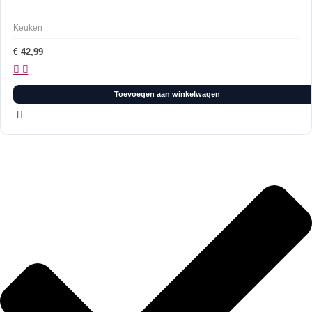
Keuken
€
42,99
Toevoegen aan winkelwagen