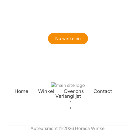
Klaar om jouw perfecte bord te vinden?
Bekijk onze online winkel
Nu winkelen
Home
Winkel
Over ons
Contact
Verlanglijst
Auteursrecht © 2026 Horeca Winkel