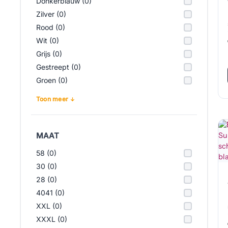
Donkerblauw (0)
Zilver (0)
Rood (0)
Wit (0)
Grijs (0)
Gestreept (0)
Groen (0)
Toon meer
MAAT
58 (0)
30 (0)
28 (0)
4041 (0)
XXL (0)
XXXL (0)