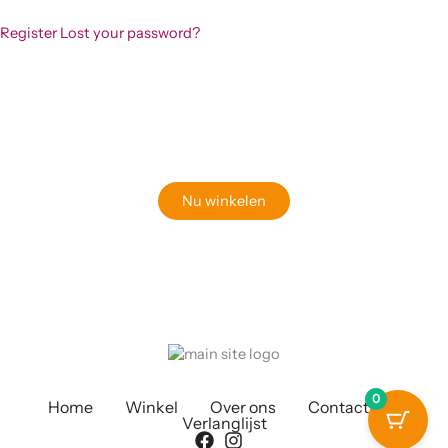
Register
Lost your password?
Klaar om jouw perfecte bord te vinden?
Bekijk onze online winkel
Nu winkelen
0
Home
Winkel
Over ons
Contact
Verlanglijst