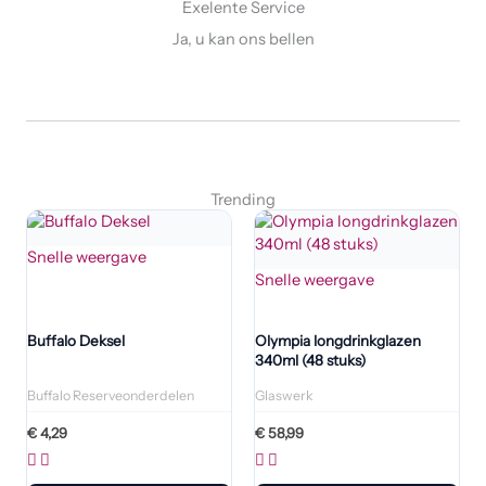
Exelente Service
Ja, u kan ons bellen
Trending
Snelle weergave
Snelle weergave
Buffalo Deksel
Olympia longdrinkglazen
340ml (48 stuks)
Buffalo Reserveonderdelen
Glaswerk
€
4,29
€
58,99