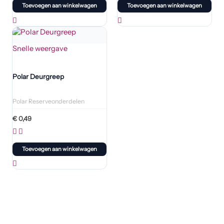
Toevoegen aan winkelwagen
Toevoegen aan winkelwagen
Snelle weergave
Polar Deurgreep
Polar Reserveonderdelen
€
0,49
Toevoegen aan winkelwagen
Promo's: tot 50% korting op geselecteerde artikelen!