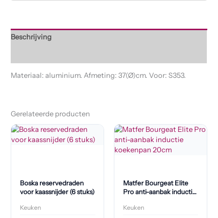
Beschrijving
Beoordelingen (0)
Materiaal: aluminium. Afmeting: 37(Ø)cm. Voor: S353.
Gerelateerde producten
Boska reservedraden
Matfer Bourgeat Elite
voor kaassnijder (6 stuks)
Pro anti-aanbak inductie
koekenpan 20cm
Keuken
Keuken