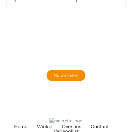
Klaar om jouw perfecte bord te vinden?
Bekijk onze online winkel
Nu winkelen
Home
Winkel
Over ons
Contact
Verlanglijst