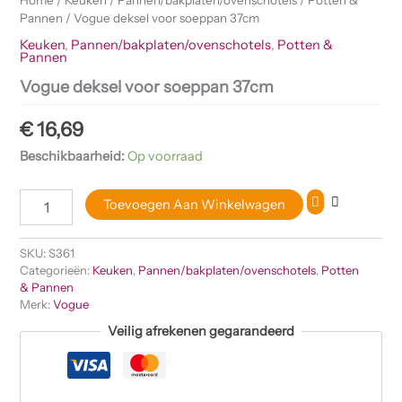
Pannen
/ Vogue deksel voor soeppan 37cm
Keuken
,
Pannen/bakplaten/ovenschotels
,
Potten &
Pannen
Vogue deksel voor soeppan 37cm
€
16,69
Beschikbaarheid:
Op voorraad
Toevoegen Aan Winkelwagen
SKU:
S361
Categorieën:
Keuken
,
Pannen/bakplaten/ovenschotels
,
Potten
& Pannen
Merk:
Vogue
Veilig afrekenen gegarandeerd