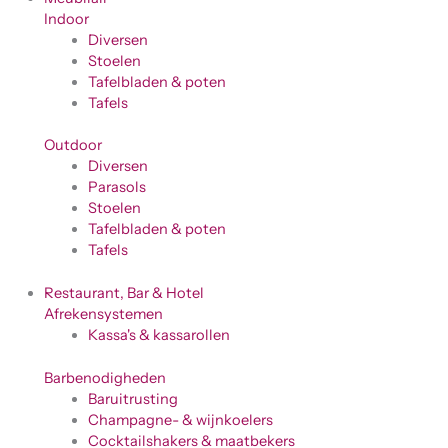
Indoor
Diversen
Stoelen
Tafelbladen & poten
Tafels
Outdoor
Diversen
Parasols
Stoelen
Tafelbladen & poten
Tafels
Restaurant, Bar & Hotel
Afrekensystemen
Kassa's & kassarollen
Barbenodigheden
Baruitrusting
Champagne- & wijnkoelers
Cocktailshakers & maatbekers