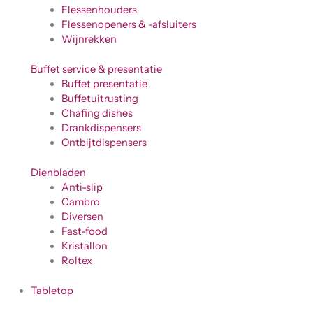
Flessenhouders
Flessenopeners & -afsluiters
Wijnrekken
Buffet service & presentatie
Buffet presentatie
Buffetuitrusting
Chafing dishes
Drankdispensers
Ontbijtdispensers
Dienbladen
Anti-slip
Cambro
Diversen
Fast-food
Kristallon
Roltex
Tabletop