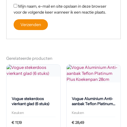
Mijn naam, e-mail en site opslaan in deze browser
voor de volgende keer wanneer ik een reactie plaats.
Gerelateerde producten
Vogue stekerdoos
Vogue Aluminium Anti-
vierkant glad (6 stuks)
aanbak Teflon Platinum
Plus Koekenpan 28cm
Keuken
Keuken
€
11,19
€
28,49