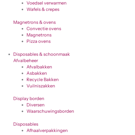
Voedsel verwarmen
Wafels & crepes
Magnetrons & ovens
Convectie ovens
Magnetrons
Pizza ovens
Disposables & schoonmaak
Afvalbeheer
Afvalbakken
Asbakken
Recycle Bakken
Vuilniszakken
Display borden
Diversen
Waarschuwingsborden
Disposables
Afhaalverpakkingen