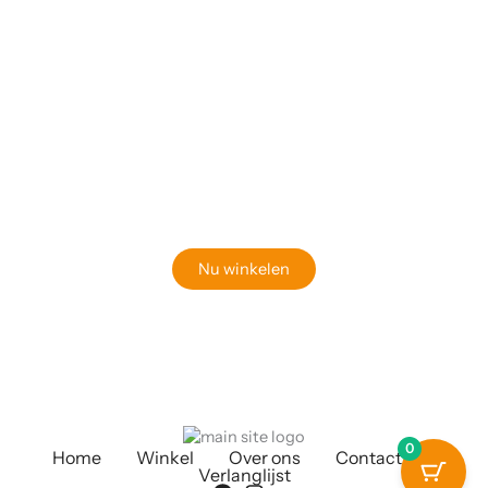
Klaar om jouw perfecte bord te vinden?
Bekijk onze online winkel
Nu winkelen
0
Home
Winkel
Over ons
Contact
Verlanglijst