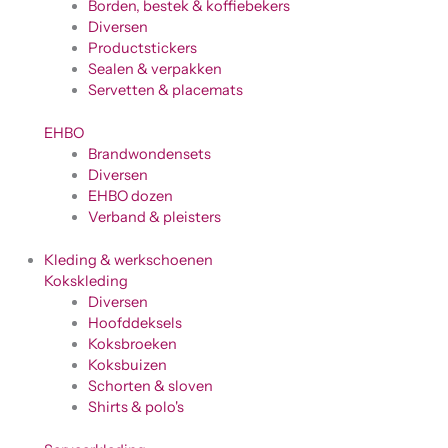
Borden, bestek & koffiebekers
Diversen
Productstickers
Sealen & verpakken
Servetten & placemats
EHBO
Brandwondensets
Diversen
EHBO dozen
Verband & pleisters
Kleding & werkschoenen
Kokskleding
Diversen
Hoofddeksels
Koksbroeken
Koksbuizen
Schorten & sloven
Shirts & polo's