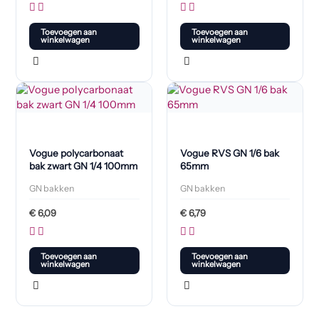
Toevoegen aan
Toevoegen aan
winkelwagen
winkelwagen
Vogue polycarbonaat
Vogue RVS GN 1/6 bak
bak zwart GN 1/4 100mm
65mm
GN bakken
GN bakken
€
6,09
€
6,79
Toevoegen aan
Toevoegen aan
winkelwagen
winkelwagen