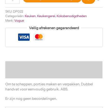
SKU:
DP022
Categorieën:
Keuken
,
Keukengerei
,
Koksbenodigdheden
Merk:
Vogue
Veilig afrekenen gegarandeerd
Beschrijving
Beoordelingen (0)
Om te scheppen, porties maken en verpakken. Dubbel
handvat voor eenvoudig gebruik. ABS.
Er zijn nog geen beoordelingen.