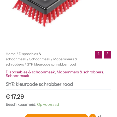
Home
/
Disposables &
schoonmaak
/
Schoonmaak
/
Mopemmers &
schrobbers
/ SYR kleurcode schrobber rood
Disposables & schoonmaak
,
Mopemmers & schrobbers
,
Schoonmaak
SYR kleurcode schrobber rood
€
17,29
Beschikbaarheid:
Op voorraad