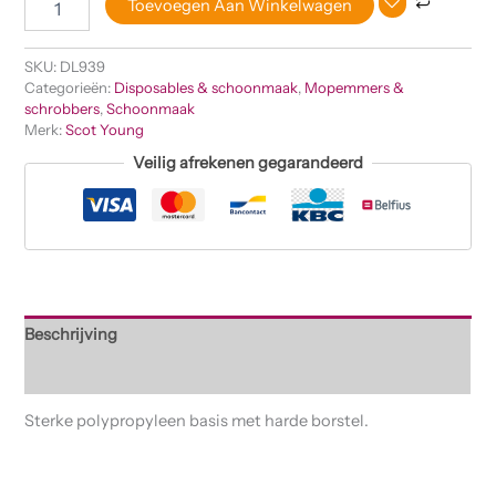
Toevoegen Aan Winkelwagen
SKU:
DL939
Categorieën:
Disposables & schoonmaak
,
Mopemmers &
schrobbers
,
Schoonmaak
Merk:
Scot Young
Veilig afrekenen gegarandeerd
Beschrijving
Beoordelingen (0)
Sterke polypropyleen basis met harde borstel.