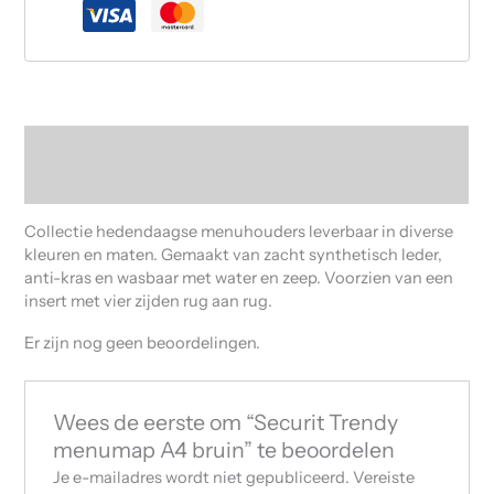
Beschrijving
Beoordelingen (0)
Collectie hedendaagse menuhouders leverbaar in diverse
kleuren en maten. Gemaakt van zacht synthetisch leder,
anti-kras en wasbaar met water en zeep. Voorzien van een
insert met vier zijden rug aan rug.
Er zijn nog geen beoordelingen.
Wees de eerste om “Securit Trendy
menumap A4 bruin” te beoordelen
Je e-mailadres wordt niet gepubliceerd.
Vereiste