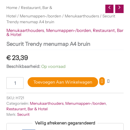
Home
/
Restaurant, Bar &
Hotel
/
Menumappen-/borden
/
Menukaarthouders
/ Securit
Trendy menumap A4 bruin
Menukaarthouders
,
Menumappen-/borden
,
Restaurant, Bar
& Hotel
Securit Trendy menumap A4 bruin
€
23,39
Beschikbaarheid:
Op voorraad
Toevoegen Aan Winkelwagen
SKU:
H721
Categorieën:
Menukaarthouders
,
Menumappen-/borden
,
Restaurant, Bar & Hotel
Merk:
Securit
Veilig afrekenen gegarandeerd