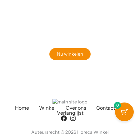
Klaar om jouw perfecte bord te vinden?
Bekijk onze online winkel
Nu winkelen
0
Home
Winkel
Over ons
Contact
Verlanglijst
Auteursrecht © 2026 Horeca Winkel