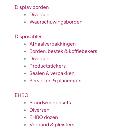
Display borden
Diversen
Waarschuwingsborden
Disposables
Afhaalverpakkingen
Borden, bestek & koffiebekers
Diversen
Productstickers
Sealen & verpakken
Servetten & placemats
EHBO
Brandwondensets
Diversen
EHBO dozen
Verband & pleisters