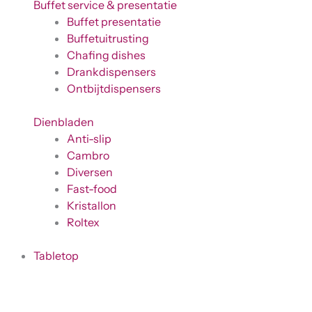
Buffet service & presentatie
Buffet presentatie
Buffetuitrusting
Chafing dishes
Drankdispensers
Ontbijtdispensers
Dienbladen
Anti-slip
Cambro
Diversen
Fast-food
Kristallon
Roltex
Tabletop