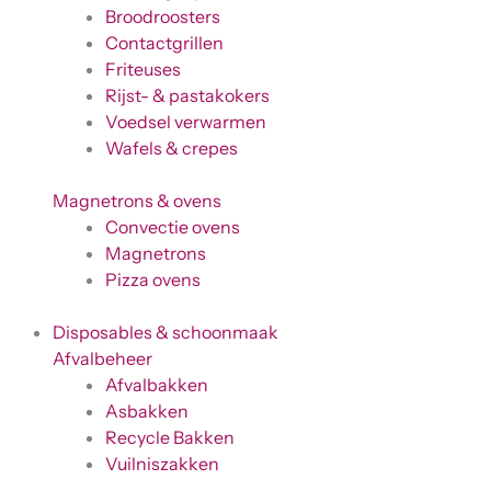
Broodroosters
Contactgrillen
Friteuses
Rijst- & pastakokers
Voedsel verwarmen
Wafels & crepes
Magnetrons & ovens
Convectie ovens
Magnetrons
Pizza ovens
Disposables & schoonmaak
Afvalbeheer
Afvalbakken
Asbakken
Recycle Bakken
Vuilniszakken