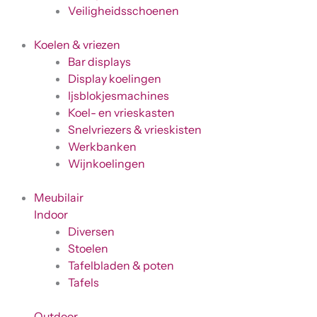
Veiligheidsschoenen
Koelen & vriezen
Bar displays
Display koelingen
Ijsblokjesmachines
Koel- en vrieskasten
Snelvriezers & vrieskisten
Werkbanken
Wijnkoelingen
Meubilair
Indoor
Diversen
Stoelen
Tafelbladen & poten
Tafels
Outdoor