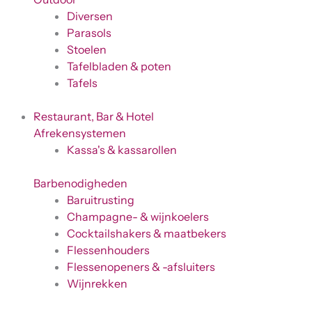
Diversen
Parasols
Stoelen
Tafelbladen & poten
Tafels
Restaurant, Bar & Hotel
Afrekensystemen
Kassa's & kassarollen
Barbenodigheden
Baruitrusting
Champagne- & wijnkoelers
Cocktailshakers & maatbekers
Flessenhouders
Flessenopeners & -afsluiters
Wijnrekken