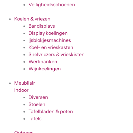
Veiligheidsschoenen
Koelen & vriezen
Bar displays
Display koelingen
Ijsblokjesmachines
Koel- en vrieskasten
Snelvriezers & vrieskisten
Werkbanken
Wijnkoelingen
Meubilair
Indoor
Diversen
Stoelen
Tafelbladen & poten
Tafels
Outdoor