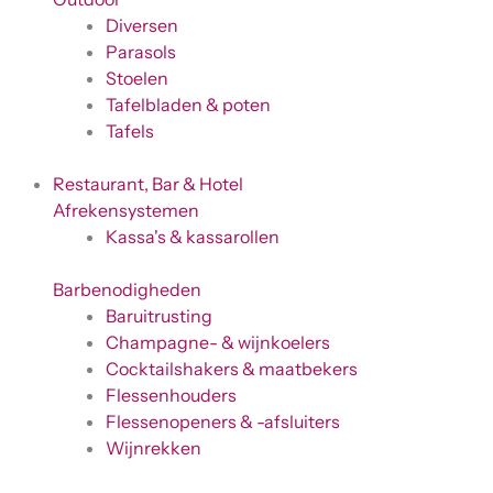
Diversen
Parasols
Stoelen
Tafelbladen & poten
Tafels
Restaurant, Bar & Hotel
Afrekensystemen
Kassa's & kassarollen
Barbenodigheden
Baruitrusting
Champagne- & wijnkoelers
Cocktailshakers & maatbekers
Flessenhouders
Flessenopeners & -afsluiters
Wijnrekken