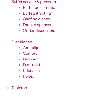
Buffet service & presentatie
Buffet presentatie
Buffetuitrusting
Chafing dishes
Drankdispensers
Ontbijtdispensers
Dienbladen
Anti-slip
Cambro
Diversen
Fast-food
Kristallon
Roltex
Tabletop