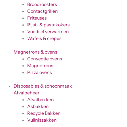
Broodroosters
Contactgrillen
Friteuses
Rijst- & pastakokers
Voedsel verwarmen
Wafels & crepes
Magnetrons & ovens
Convectie ovens
Magnetrons
Pizza ovens
Disposables & schoonmaak
Afvalbeheer
Afvalbakken
Asbakken
Recycle Bakken
Vuilniszakken