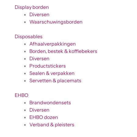
Display borden
Diversen
Waarschuwingsborden
Disposables
Afhaalverpakkingen
Borden, bestek & koffiebekers
Diversen
Productstickers
Sealen & verpakken
Servetten & placemats
EHBO
Brandwondensets
Diversen
EHBO dozen
Verband & pleisters