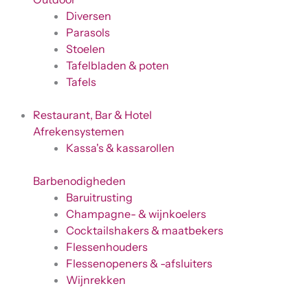
Diversen
Parasols
Stoelen
Tafelbladen & poten
Tafels
Restaurant, Bar & Hotel
Afrekensystemen
Kassa's & kassarollen
Barbenodigheden
Baruitrusting
Champagne- & wijnkoelers
Cocktailshakers & maatbekers
Flessenhouders
Flessenopeners & -afsluiters
Wijnrekken