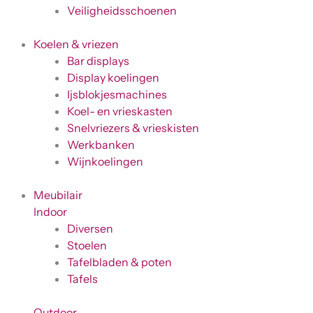
Veiligheidsschoenen
Koelen & vriezen
Bar displays
Display koelingen
Ijsblokjesmachines
Koel- en vrieskasten
Snelvriezers & vrieskisten
Werkbanken
Wijnkoelingen
Meubilair
Indoor
Diversen
Stoelen
Tafelbladen & poten
Tafels
Outdoor