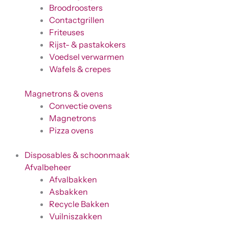
Broodroosters
Contactgrillen
Friteuses
Rijst- & pastakokers
Voedsel verwarmen
Wafels & crepes
Magnetrons & ovens
Convectie ovens
Magnetrons
Pizza ovens
Disposables & schoonmaak
Afvalbeheer
Afvalbakken
Asbakken
Recycle Bakken
Vuilniszakken