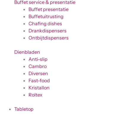
Buffet service & presentatie
Buffet presentatie
Buffetuitrusting
Chafing dishes
Drankdispensers
Ontbijtdispensers
Dienbladen
Anti-slip
Cambro
Diversen
Fast-food
Kristallon
Roltex
Tabletop