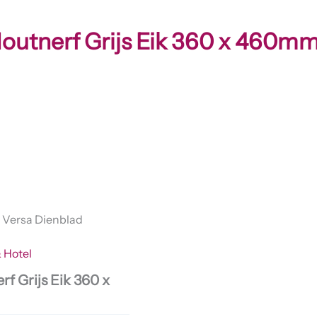
outnerf Grijs Eik 360 x 460m
 Versa Dienblad
 Hotel
f Grijs Eik 360 x