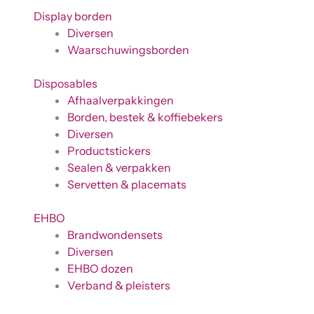
Display borden
Diversen
Waarschuwingsborden
Disposables
Afhaalverpakkingen
Borden, bestek & koffiebekers
Diversen
Productstickers
Sealen & verpakken
Servetten & placemats
EHBO
Brandwondensets
Diversen
EHBO dozen
Verband & pleisters