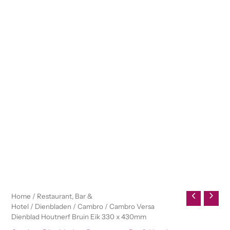
Home
/
Restaurant, Bar &
Hotel
/
Dienbladen
/
Cambro
/ Cambro Versa
Dienblad Houtnerf Bruin Eik 330 x 430mm