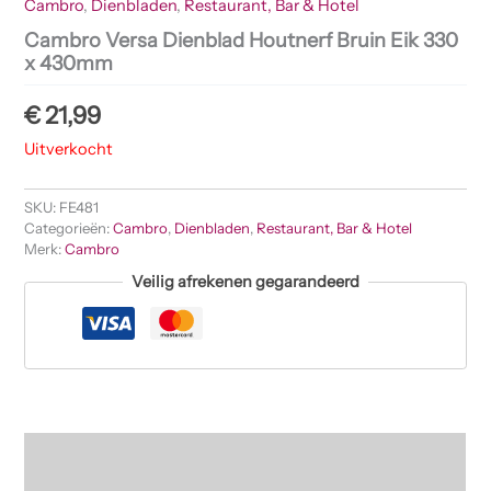
Cambro
,
Dienbladen
,
Restaurant, Bar & Hotel
Cambro Versa Dienblad Houtnerf Bruin Eik 330
x 430mm
€
21,99
Uitverkocht
SKU:
FE481
Categorieën:
Cambro
,
Dienbladen
,
Restaurant, Bar & Hotel
Merk:
Cambro
Veilig afrekenen gegarandeerd
Beschrijving
Beoordelingen (0)