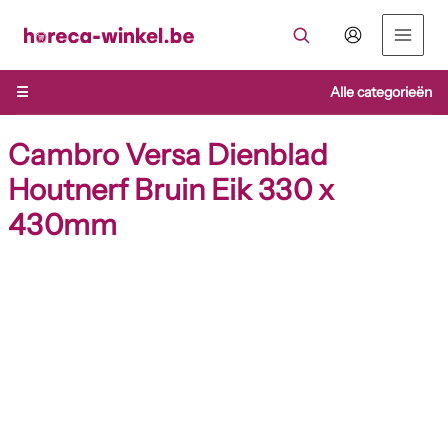
Ga
naar
de
inhoud
☰
Alle categorieën
Cambro Versa Dienblad
Houtnerf Bruin Eik 330 x
430mm