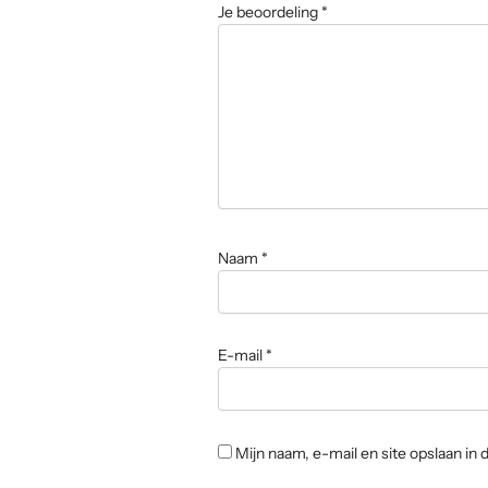
Je beoordeling
*
Naam
*
E-mail
*
Mijn naam, e-mail en site opslaan in