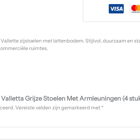
Vallette zijstoelen met lattenbodem. Stijlvol, duurzaam en s
 commerciële ruimtes.
Valletta Grijze Stoelen Met Armleuningen (4 stu
iceerd.
Vereiste velden zijn gemarkeerd met
*