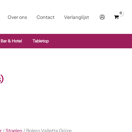
Over ons
Contact
Verlanglijst
 Bar & Hotel
Tabletop
)
r
/
Stoelen
/ Bolero Valletta Grijze