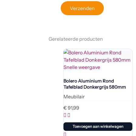
Gerelateerde producten
Snelle weergave
Bolero Aluminium Rond
Tafelblad Donkergrijs 580mm
Meubilair
€
91,99
Toevoegen aan winkelwagen