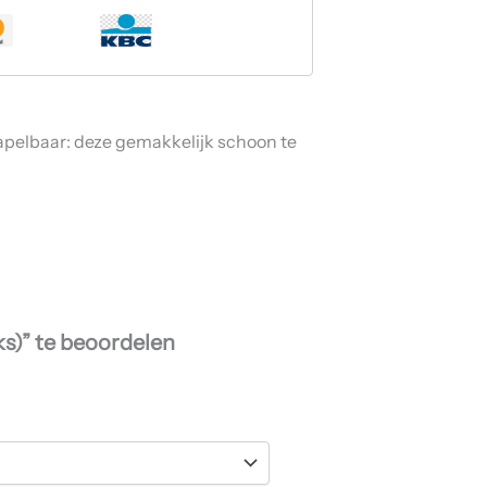
tapelbaar: deze gemakkelijk schoon te
ks)” te beoordelen