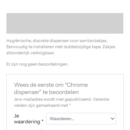
Beschrijving
Beoordelingen (0)
Hygiënische, discrete dispenser voor sanitairzakjes.
Eenvoudig te installeren met dubbelzijdige tape. Zakjes
afzonderlijk verkrijgbaar.
Er zijn nog geen beoordelingen.
Wees de eerste om “Chrome
dispenser” te beoordelen
Je e-mailadres wordt niet gepubliceerd.
Vereiste
velden zijn gemarkeerd met
*
Je
waardering
*