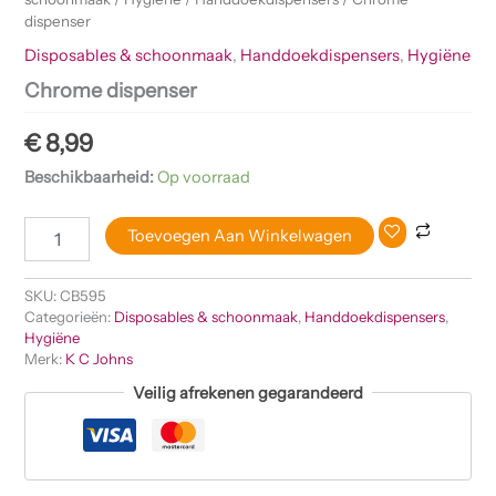
dispenser
Disposables & schoonmaak
,
Handdoekdispensers
,
Hygiëne
Chrome dispenser
€
8,99
Beschikbaarheid:
Op voorraad
Toevoegen Aan Winkelwagen
SKU:
CB595
Categorieën:
Disposables & schoonmaak
,
Handdoekdispensers
,
Hygiëne
Merk:
K C Johns
Veilig afrekenen gegarandeerd